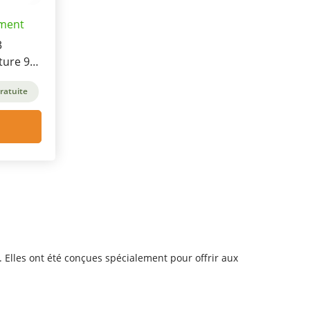
ement
3
ture 90
ratuite
. Elles ont été conçues spécialement pour offrir aux