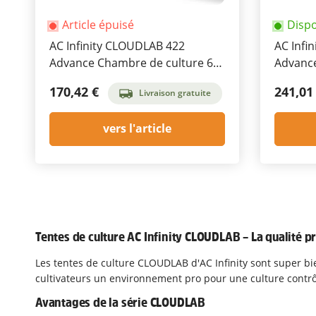
Article épuisé
Disp
AC Infinity CLOUDLAB 422
AC Infi
Advance Chambre de culture 60
Advance
x 60 x 120 cm
120 x 6
170,42 €
241,01
Livraison gratuite
vers l'article
Tentes de culture AC Infinity CLOUDLAB – La qualité p
Les tentes de culture CLOUDLAB d'AC Infinity sont super bie
cultivateurs un environnement pro pour une culture contrôl
Avantages de la série CLOUDLAB