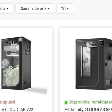
ants
Gamme de prix
Tri
le épuisé
Disponible immédiat
nity CLOUDLAB 722
AC Infinity CLOUDLAB 86