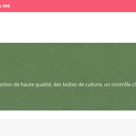
e 99€
action de haute qualité, des boîtes de culture, un contrôle 