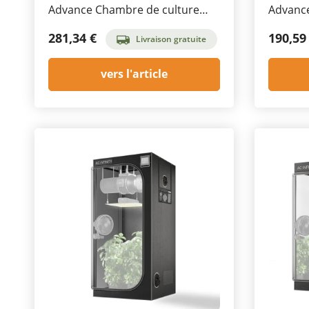
Advance Chambre de culture
Advance
120 x 120 x 200 cm
x 60 x 
281,34 €
190,59
Livraison gratuite
vers l'article