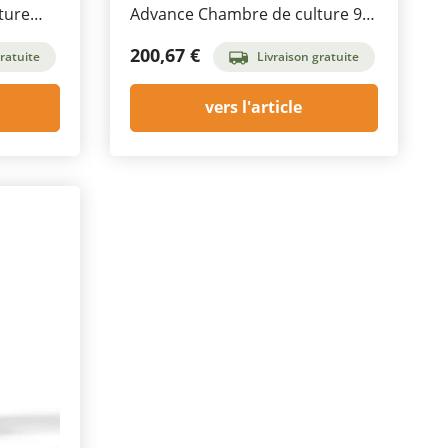
ture
Advance Chambre de culture 90
x 60 x 180 cm
200,67 €
ratuite
Livraison gratuite
vers l'article