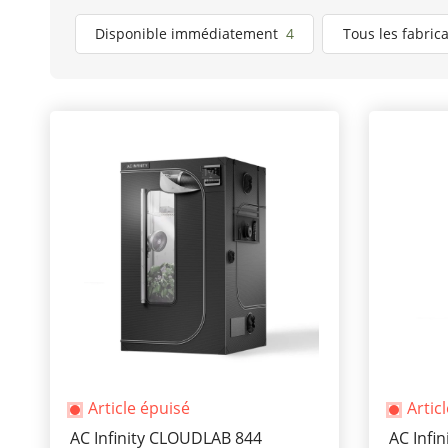
Article Trouvé
Disponible immédiatement
4
Tous les fabric
Article épuisé
Artic
AC Infinity CLOUDLAB 844
AC Infi