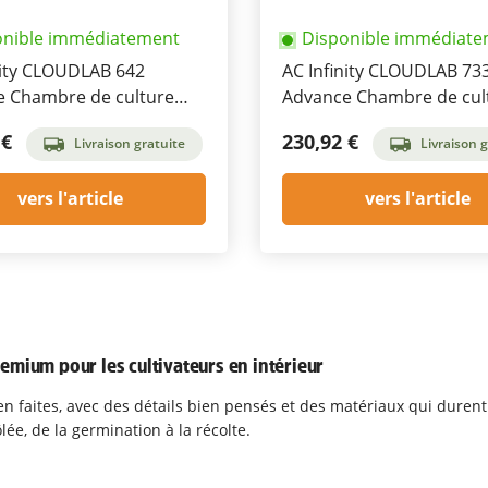
onible immédiatement
Disponible immédiat
nity CLOUDLAB 642
AC Infinity CLOUDLAB 73
 Chambre de culture
Advance Chambre de cul
0 x 180 cm
x 90 x 180 cm
 €
230,92 €
Livraison gratuite
Livraison g
vers l'article
vers l'article
remium pour les cultivateurs en intérieur
n faites, avec des détails bien pensés et des matériaux qui durent
ée, de la germination à la récolte.