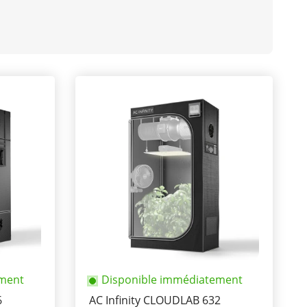
ement
Disponible immédiatement
6
AC Infinity CLOUDLAB 632