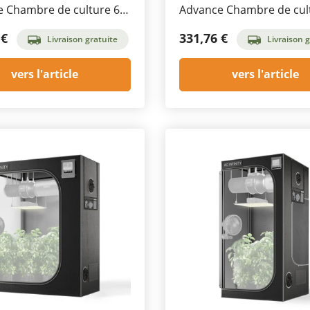
 Chambre de culture 60
Advance Chambre de cul
180 cm
150 x 150 x 200 cm
 €
331,76 €
Livraison gratuite
Livraison g
vers l'article
vers l'article