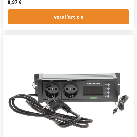
8,97 €
vers l'article