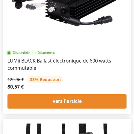
Disponible immédiatement
LUMii BLACK Ballast électronique de 600 watts
commutable
120,96 €
33% Réduction
80,57 €
vers l'article