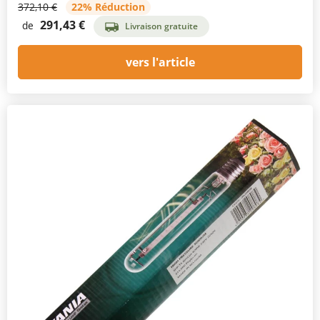
372,10 €
22% Réduction
291,43 €
de
Livraison gratuite
vers l'article