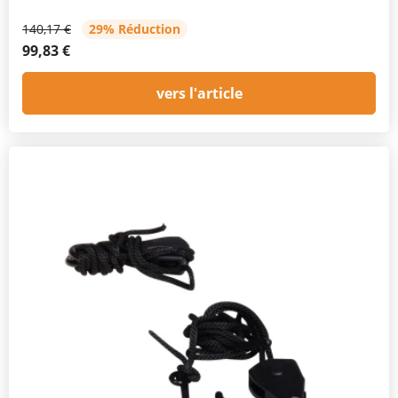
140,17 €
29% Réduction
99,83 €
vers l'article