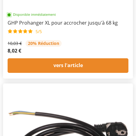
Disponible immédiatement
GHP Prohanger XL pour accrocher jusqu'à 68 kg
5/5
10,03 €
20% Réduction
8,02 €
vers l'article