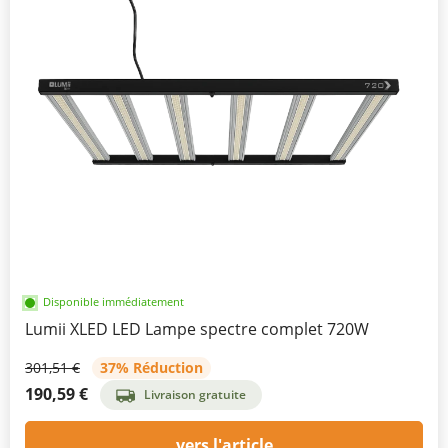
Disponible immédiatement
Lumii XLED LED Lampe spectre complet 720W
301,51 €
37% Réduction
190,59 €
Livraison gratuite
vers l'article