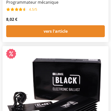
Programmateur mécanique
4.5/5
8,02 €
vers l'article