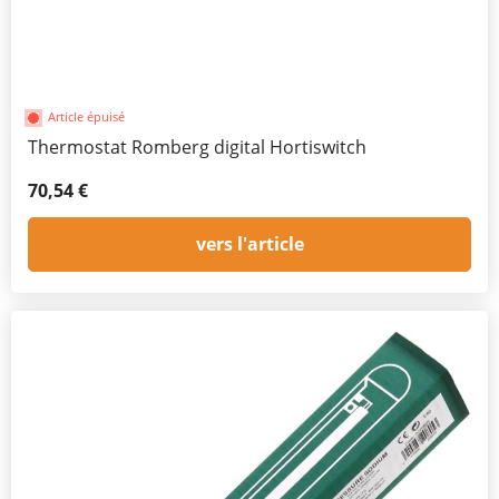
Article épuisé
Thermostat Romberg digital Hortiswitch
70,54 €
vers l'article