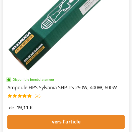
Disponible immédiatement
Ampoule HPS Sylvania SHP-TS 250W, 400W, 600W
5/5
19,11 €
de
vers l'article