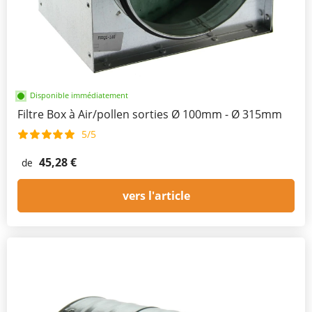
Disponible immédiatement
Filtre Box à Air/pollen sorties Ø 100mm - Ø 315mm
5/5
45,28 €
de
vers l'article