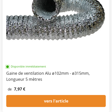
Disponible immédiatement
Gaine de ventilation Alu ø102mm - ø315mm,
Longueur 5 mètres
7,97 €
de
vers l'article