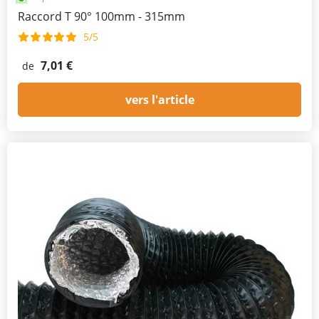
Raccord T 90° 100mm - 315mm
5/5
7,01 €
de
vers l'article