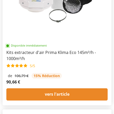
Disponible immédiatement
Kits extracteur d'air Prima Klima Eco 145m³/h -
1000m³/h
5/5
de
106,79 €
15% Réduction
90,66 €
vers l'article