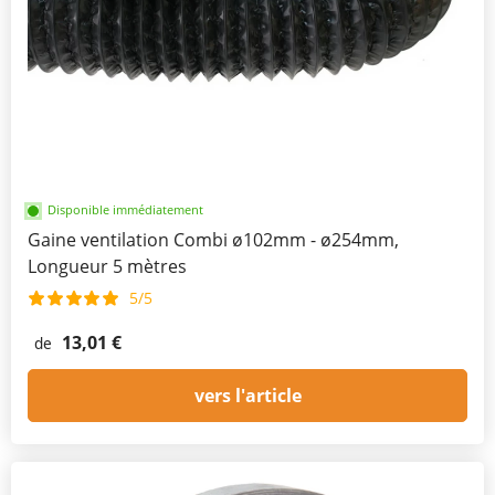
Disponible immédiatement
Gaine ventilation Combi ø102mm - ø254mm,
Longueur 5 mètres
5/5
13,01 €
de
vers l'article