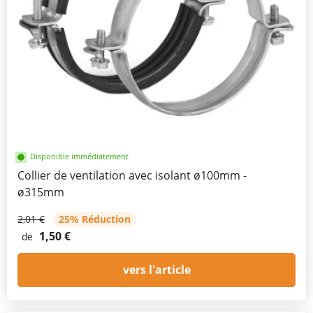
Disponible immédiatement
Collier de ventilation avec isolant ø100mm -
ø315mm
2,01 €
25% Réduction
1,50 €
de
vers l'article