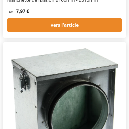
7,97 €
de
vers l'article