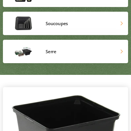
Soucoupes
Serre