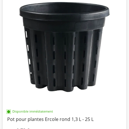
Disponible immédiatement
Pot pour plantes Ercole rond 1,3 L - 25 L