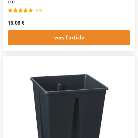
cm
5/5
16,08 €
vers l'article