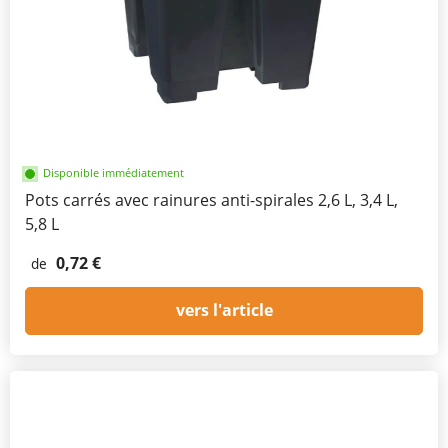
Disponible immédiatement
Pots carrés avec rainures anti-spirales 2,6 L, 3,4 L,
5,8 L
0,72 €
de
vers l'article