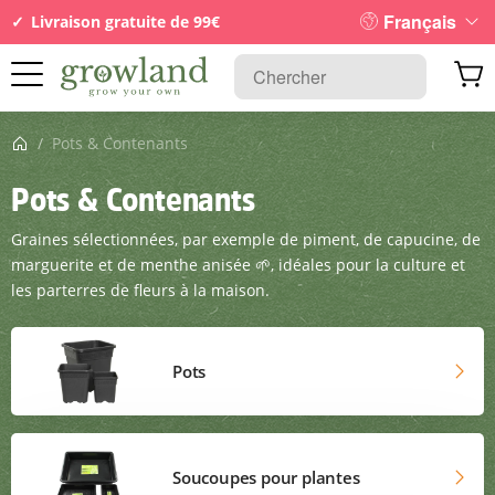
Français
Livraison gratuite de 99€
Page d’accueil
/
Pots & Contenants
Pots & Contenants
Graines sélectionnées, par exemple de piment, de capucine, de
marguerite et de menthe anisée 🌱, idéales pour la culture et
les parterres de fleurs à la maison.
Pots
Soucoupes pour plantes