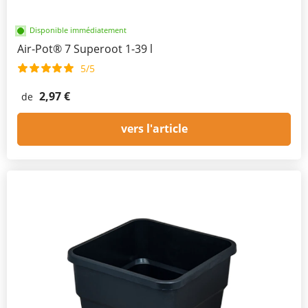
Disponible immédiatement
Air-Pot® 7 Superoot 1-39 l
5/5
2,97 €
de
vers l'article