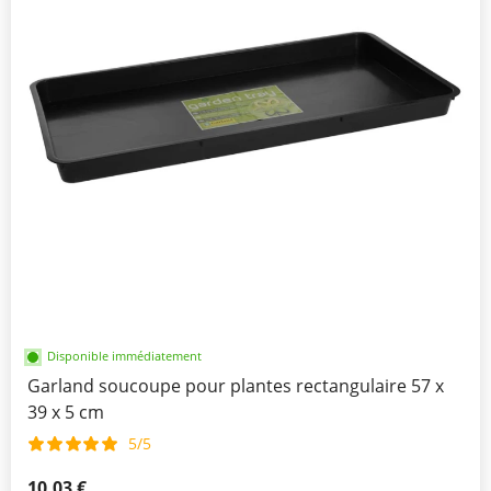
Disponible immédiatement
Garland soucoupe pour plantes rectangulaire 57 x
39 x 5 cm
5/5
10,03 €