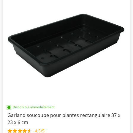
Disponible immédiatement
Garland soucoupe pour plantes rectangulaire 37 x
23 x 6 cm
4.5/5