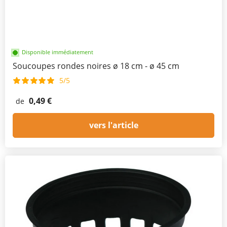
Disponible immédiatement
Soucoupes rondes noires ø 18 cm - ø 45 cm
5/5
0,49 €
de
vers l'article