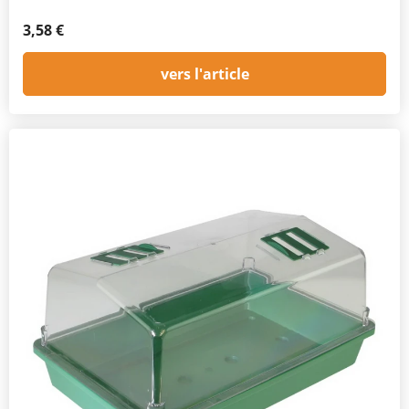
3,58 €
vers l'article