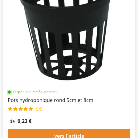
Disponible immédiatement
Pots hydroponique rond 5cm et 8cm
5/5
0,23 €
de
vers l'article