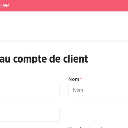
e 99€
au compte de client
Nom