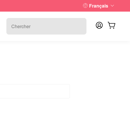
Français