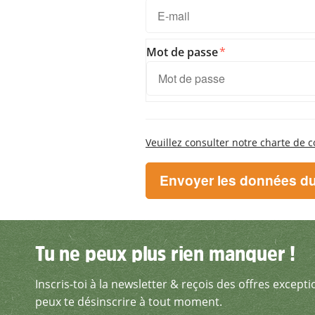
Mot de passe
Veuillez consulter notre charte de c
Tu ne peux plus rien manquer !
Tu ne peux plus rien manquer !
Inscris-toi à la newsletter & reçois des offres excepti
Inscris-toi à la newsletter 
peux te désinscrire à tout moment.