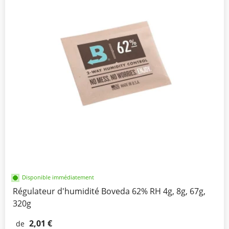
Disponible immédiatement
Régulateur d'humidité Boveda 62% RH 4g, 8g, 67g,
320g
2,01 €
de