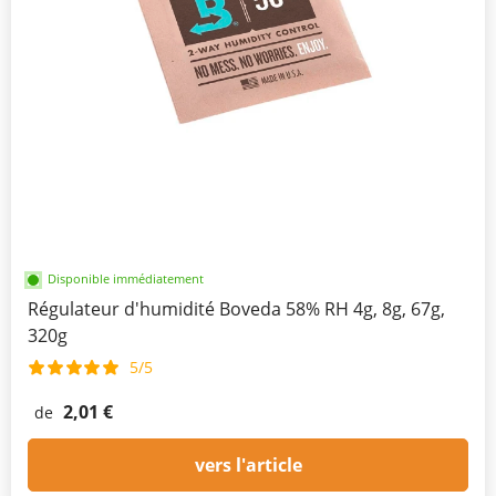
Disponible immédiatement
Régulateur d'humidité Boveda 58% RH 4g, 8g, 67g,
320g
5/5
2,01 €
de
vers l'article