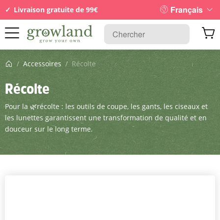
Français
Livraison gratuite de 99€
Page d’accueil
/
Accessoires
/
Récolte
Récolte
Pour la 🌿récolte : les outils de coupe, les gants, les ciseaux et
les lunettes garantissent une transformation de qualité et en
douceur sur le long terme.
Filtre et tri