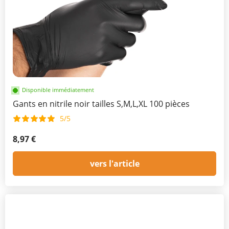
Disponible immédiatement
Gants en nitrile noir tailles S,M,L,XL 100 pièces
5/5
8,97 €
vers l'article