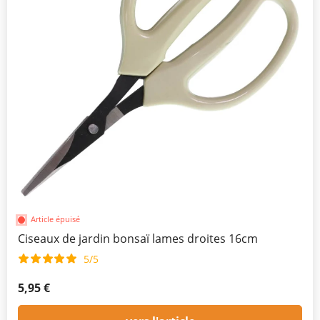
Article épuisé
Ciseaux de jardin bonsaï lames droites 16cm
5/5
5,95 €