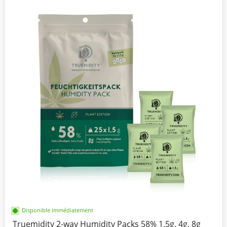
Disponible immédiatement
Truemidity 2-way Humidity Packs 58% 1.5g, 4g, 8g