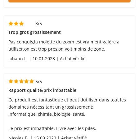
3/5
Trop gros grossissement
Pas conquis,la molette du zoom est vraiment galère a
utiliser.on est trop pres,on voit moins de zone.
Johann L. | 10.01.2023 | Achat vérifié
5/5
Rapport qualité/prix imbattable
Ce produit est fantastique et peut dutiliser dans tout les
domaines nécessitant un grossissement:
Informatique, chimie, biologie, santé.
Le prix est imbattable. Livré avec les piles.
Nicolas B. | 15.09.2020 | Achat vérifié