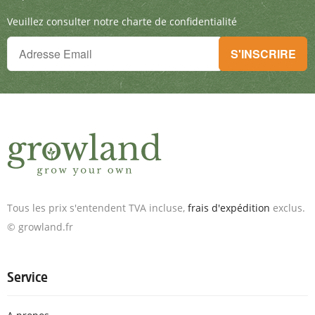
Veuillez consulter notre charte de confidentialité
Tu ne peux plus rien manquer !
S'INSCRIRE
Inscris-toi à la newsletter & reçois des offres exceptionnelles.
Tous les prix s'entendent TVA incluse,
frais d'expédition
exclus.
© growland.fr
Service