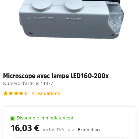
Microscope avec lampe LED160-200x
Numéro d'article:
11377
Évaluations
3
Disponible immédiatement
16,03 €
inclus TVA , plus
Expédition