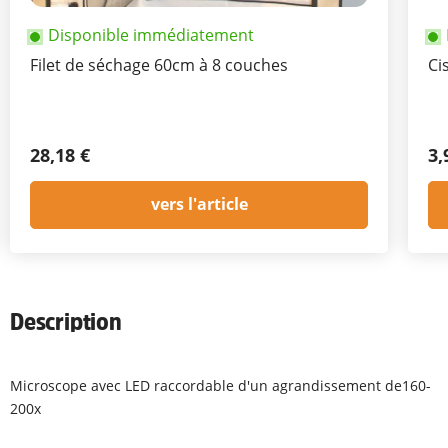
Disponible immédiatement
Filet de séchage 60cm à 8 couches
Ci
28,18 €
3,
vers l'article
Description
Microscope avec LED raccordable d'un agrandissement de160-
200x