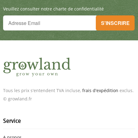
Veuillez consulter notre charte de confidentialité
Tu ne peux plus rien manquer !
S'INSCRIRE
Inscris-toi à la newsletter & reçois des offres exceptionnelles.
Tous les prix s'entendent TVA incluse,
frais d'expédition
exclus.
© growland.fr
Service
A propos