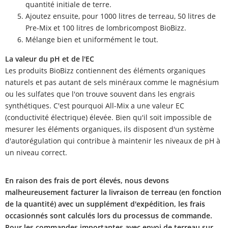
quantité initiale de terre.
Ajoutez ensuite, pour 1000 litres de terreau, 50 litres de
Pre-Mix et 100 litres de lombricompost BioBizz.
Mélange bien et uniformément le tout.
La valeur du pH et de l'EC
Les produits BioBizz contiennent des éléments organiques
naturels et pas autant de sels minéraux comme le magnésium
ou les sulfates que l'on trouve souvent dans les engrais
synthétiques. C'est pourquoi All-Mix a une valeur EC
(conductivité électrique) élevée. Bien qu'il soit impossible de
mesurer les éléments organiques, ils disposent d'un système
d'autorégulation qui contribue à maintenir les niveaux de pH à
un niveau correct.
En raison des frais de port élevés, nous devons
malheureusement facturer la livraison de terreau (en fonction
de la quantité) avec un supplément d'expédition, les frais
occasionnés sont calculés lors du processus de commande.
Pour les commandes importantes avec envoi de terreau sur