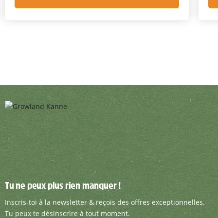
Tu ne peux plus rien manquer !
Tu ne peux plus rien manquer !
Inscris-toi à la newsletter & reçois des offre
Inscris-toi à la newsletter & reçois des offres exceptionnelles.
Tu peux te désinscrire à tout moment.