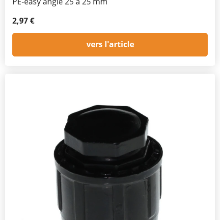
PE-easy angle 25 à 25 mm
2,97 €
vers l'article