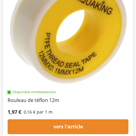
Disponible immédiatement
Rouleau de téflon 12m
1,97 €
0,16 € par 1 m
vers l'article