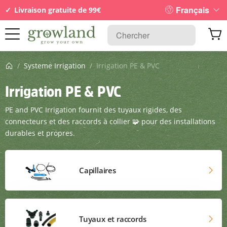
Français
Livraison gratuite de 99€
Page d’accueil
/
Systeme Irrigation
/
Irrigation PE & PVC
Irrigation PE & PVC
PE and PVC Irrigation fournit des tuyaux rigides, des
connecteurs et des raccords à collier 🧩 pour des installations
durables et propres.
Capillaires
Tuyaux et raccords