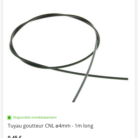
Disponible immédiatement
Tuyau goutteur CNL ø4mm - 1m long
0,45 €