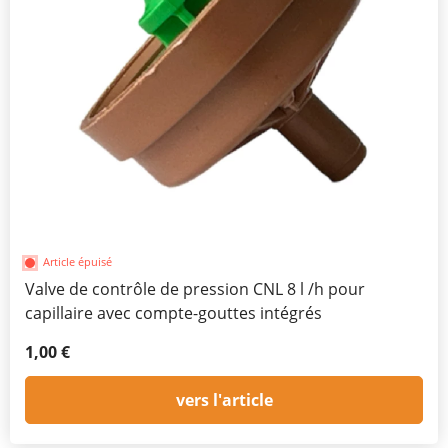
Article épuisé
Valve de contrôle de pression CNL 8 l /h pour
capillaire avec compte-gouttes intégrés
1,00 €
vers l'article