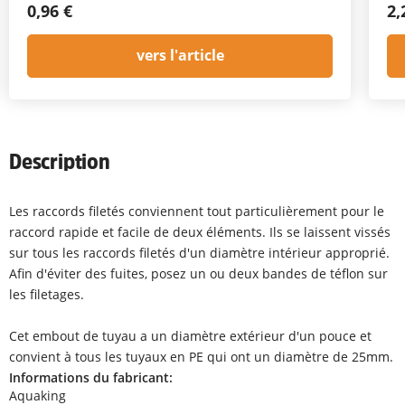
0,96 €
2,
vers l'article
Description
Les raccords filetés conviennent tout particulièrement pour le
raccord rapide et facile de deux éléments. Ils se laissent vissés
sur tous les raccords filetés d'un diamètre intérieur approprié.
Afin d'éviter des fuites, posez un ou deux bandes de téflon sur
les filetages.
Cet embout de tuyau a un diamètre extérieur d'un pouce et
convient à tous les tuyaux en PE qui ont un diamètre de 25mm.
Informations du fabricant:
Aquaking