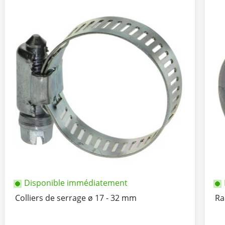
Disponible immédiatement
Colliers de serrage ø 17 - 32 mm
Ra