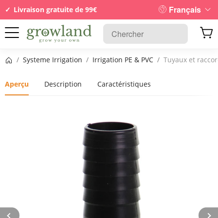
Français
Livraison gratuite de 99€
Page d’accueil
/
Systeme Irrigation
/
Irrigation PE & PVC
/
Tuyaux et racco
Aperçu
Description
Caractéristiques