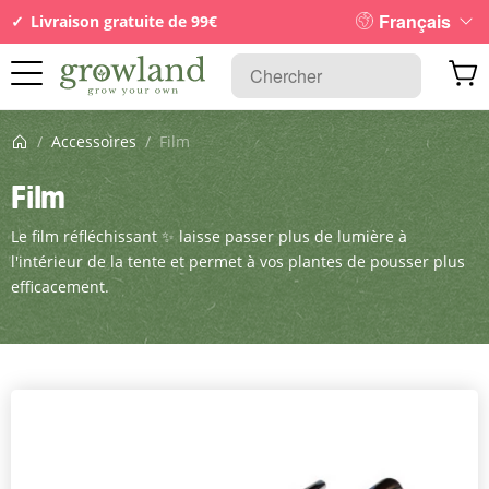
Français
Livraison gratuite de 99€
Page d’accueil
/
Accessoires
/
Film
Film
Le film réfléchissant ✨ laisse passer plus de lumière à
l'intérieur de la tente et permet à vos plantes de pousser plus
efficacement.