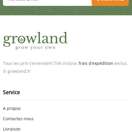
Inscris-toi à la newsletter & reçois des offres exceptionnelles.
Tous les prix s'entendent TVA incluse,
frais d'expédition
exclus.
© growland.fr
Service
A propos
Contactez-nous
Livraison