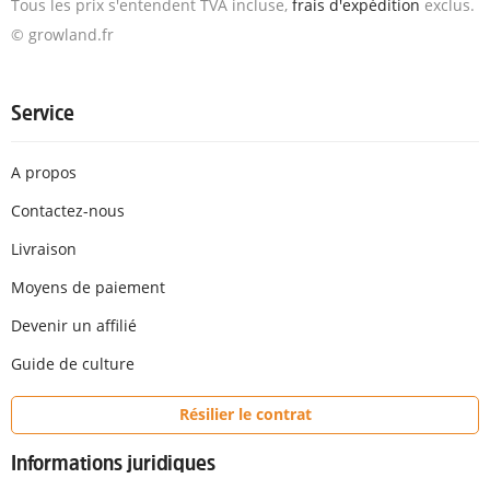
Tous les prix s'entendent TVA incluse,
frais d'expédition
exclus.
© growland.fr
Service
A propos
Contactez-nous
Livraison
Moyens de paiement
Devenir un affilié
Guide de culture
Résilier le contrat
Informations juridiques