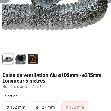
Gaine de ventilation Alu ø102mm - ø315mm,
Longueur 5 mètres
Numéro d'article:
Alu_5
Sélection
ø 102 mm
ø 127 mm
ø 152 mm