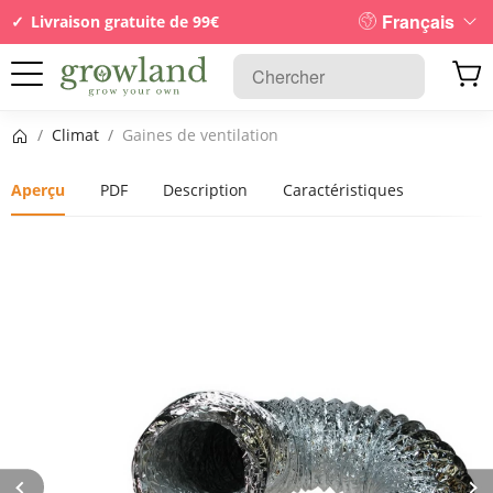
Français
Livraison gratuite de 99€
Page d’accueil
/
Climat
/
Gaines de ventilation
Aperçu
PDF
Description
Caractéristiques