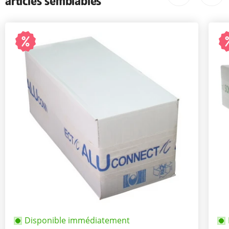
articles semblables
Disponible immédiatement