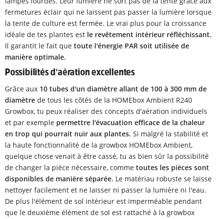
lampes lourdes. Leur lumière ne sort pas de la tente grâce aux
fermetures éclair qui ne laissent pas passer la lumière lorsque
la tente de culture est fermée. Le vrai plus pour la croissance
idéale de tes plantes est
le revêtement intérieur réfléchissant.
Il garantit le fait que
toute l'énergie PAR soit utilisée de
manière optimale.
Possibilités d'aération excellentes
Grâce aux
10 tubes d'un diamètre allant de 100 à 300 mm de
diamètre
de tous les côtés de la HOMEbox Ambient R240
Growbox, tu peux réaliser des concepts d'aération individuels
et par exemple
permettre l'évacuation efficace de la chaleur
en trop qui pourrait nuir aux plantes.
Si malgré la stabilité et
la haute fonctionnalité de la growbox HOMEbox Ambient,
quelque chose venait à être cassé, tu as bien sûr la possibilité
de changer la pièce nécessaire, comme
toutes les pièces sont
disponibles de manière séparée.
Le matériau robuste se laisse
nettoyer facilement et ne laisser ni passer la lumière ni l'eau.
De plus l'élément de sol intérieur est imperméable pendant
que le deuxième élément de sol est rattaché à la growbox