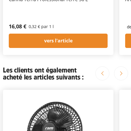
16,08 €
0,32 € par 1 l
d
vers l'article
Les clients ont également
acheté les articles suivants :