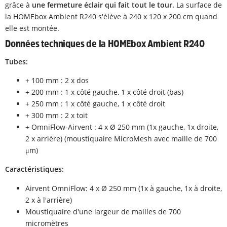
grâce à
une fermeture éclair qui fait tout le tour.
La surface de
la HOMEbox Ambient R240 s'élève à 240 x 120 x 200 cm quand
elle est montée.
Données techniques de la HOMEbox Ambient R240
Tubes:
+ 100 mm : 2 x dos
+ 200 mm : 1 x côté gauche, 1 x côté droit (bas)
+ 250 mm : 1 x côté gauche, 1 x côté droit
+ 300 mm : 2 x toit
+ OmniFlow-Airvent : 4 x Ø 250 mm (1x gauche, 1x droite,
2 x arrière) (moustiquaire MicroMesh avec maille de 700
μm)
Caractéristiques:
Airvent OmniFlow: 4 x Ø 250 mm (1x à gauche, 1x à droite,
2 x à l'arrière)
Moustiquaire d'une largeur de mailles de 700
micromètres