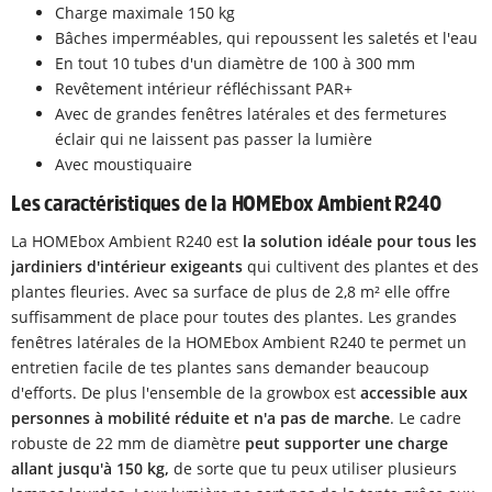
Charge maximale 150 kg
Bâches imperméables, qui repoussent les saletés et l'eau
En tout 10 tubes d'un diamètre de 100 à 300 mm
Revêtement intérieur réfléchissant PAR+
Avec de grandes fenêtres latérales et des fermetures
éclair qui ne laissent pas passer la lumière
Avec moustiquaire
Les caractéristiques de la HOMEbox Ambient R240
La HOMEbox Ambient R240 est
la solution idéale pour tous les
jardiniers d'intérieur exigeants
qui cultivent des plantes et des
plantes fleuries. Avec sa surface de plus de 2,8 m² elle offre
suffisamment de place pour toutes des plantes. Les grandes
fenêtres latérales de la HOMEbox Ambient R240 te permet un
entretien facile de tes plantes sans demander beaucoup
d'efforts. De plus l'ensemble de la growbox est
accessible aux
personnes à mobilité réduite et n'a pas de marche
. Le cadre
robuste de 22 mm de diamètre
peut supporter une charge
allant jusqu'à 150 kg,
de sorte que tu peux utiliser plusieurs