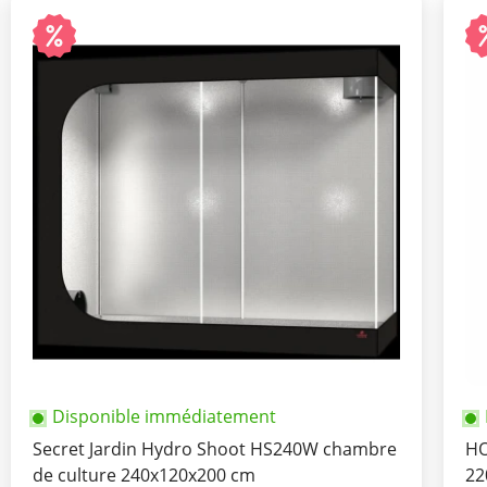
Disponible immédiatement
Secret Jardin Hydro Shoot HS240W chambre
HO
de culture 240x120x200 cm
22