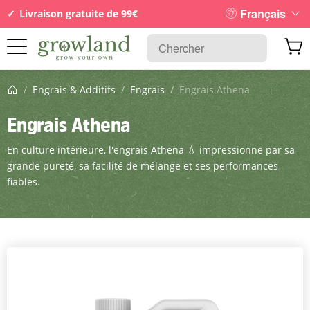
Français
Livraison gratuite de 99€
Page d’accueil
/
Engrais & Additifs
/
Engrais
/
Engrais Athena
Engrais Athena
En culture intérieure, l'engrais Athena 💧 impressionne par sa
grande pureté, sa facilité de mélange et ses performances
fiables.