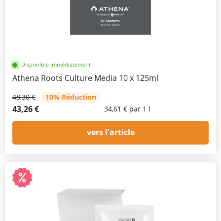
Disponible immédiatement
Athena Roots Culture Media 10 x 125ml
48,30 €
10% Réduction
43,26 €
34,61 € par 1 l
vers l'article