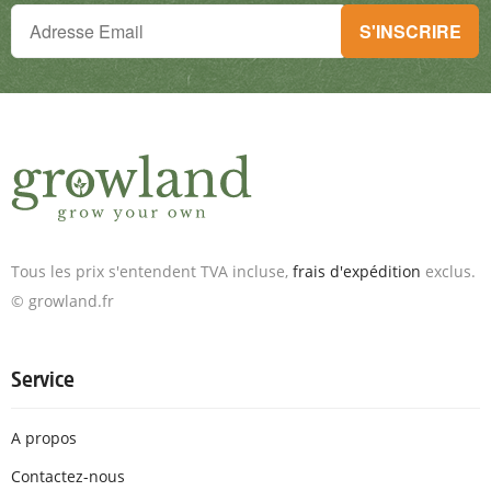
Tu ne peux plus rien manquer !
S'INSCRIRE
Inscris-toi à la newsletter & reçois des offres exceptionnelles.
Tous les prix s'entendent TVA incluse,
frais d'expédition
exclus.
© growland.fr
Service
A propos
Contactez-nous