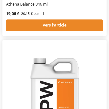
Athena Balance 946 ml
19,06 €
20,15 € par 1 l
vers l'article