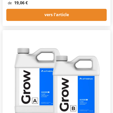
19,06 €
de
vers l'article