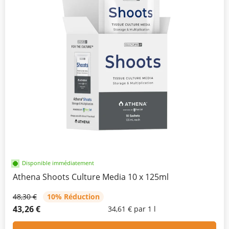
Disponible immédiatement
Athena Shoots Culture Media 10 x 125ml
48,30 €
10% Réduction
43,26 €
34,61 € par 1 l