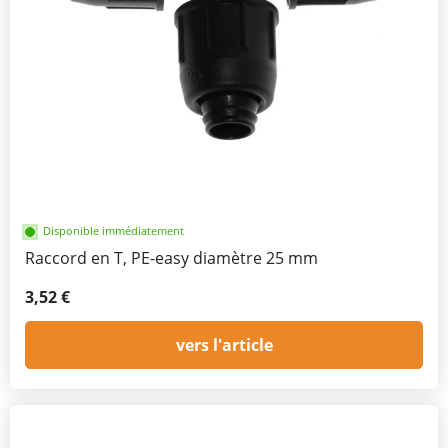
Disponible immédiatement
Raccord en T, PE-easy diamètre 25 mm
3,52 €
vers l'article