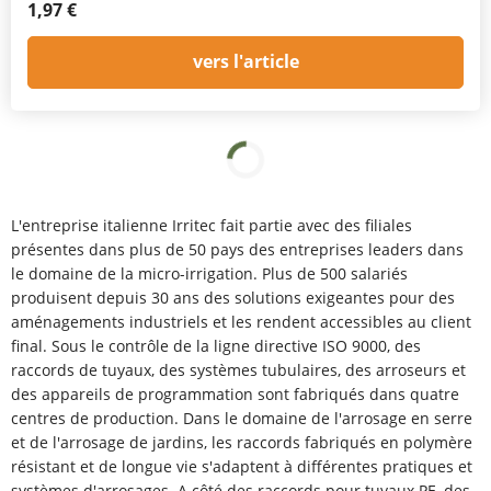
1,97 €
vers l'article
L'entreprise italienne Irritec fait partie avec des filiales
présentes dans plus de 50 pays des entreprises leaders dans
le domaine de la micro-irrigation. Plus de 500 salariés
produisent depuis 30 ans des solutions exigeantes pour des
aménagements industriels et les rendent accessibles au client
final. Sous le contrôle de la ligne directive ISO 9000, des
raccords de tuyaux, des systèmes tubulaires, des arroseurs et
des appareils de programmation sont fabriqués dans quatre
centres de production. Dans le domaine de l'arrosage en serre
et de l'arrosage de jardins, les raccords fabriqués en polymère
résistant et de longue vie s'adaptent à différentes pratiques et
systèmes d'arrosages. A côté des raccords pour tuyaux PE, des