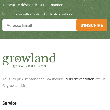
Tu peux te désinscrire à tout moment.
Veuillez consulter notre charte de confidentialité
Tu ne peux plus rien manquer !
S'INSCRIRE
Inscris-toi à la newsletter & reçois des offres exceptionnelles.
Tous les prix s'entendent TVA incluse,
frais d'expédition
exclus.
© growland.fr
Service