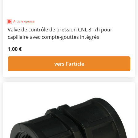
Article épuisé
Valve de contrôle de pression CNL 8 l /h pour
capillaire avec compte-gouttes intégrés
1,00 €
vers l'article