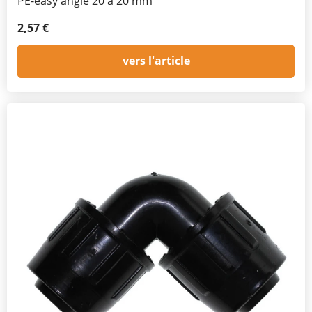
PE-easy angle 20 à 20 mm
2,57 €
vers l'article