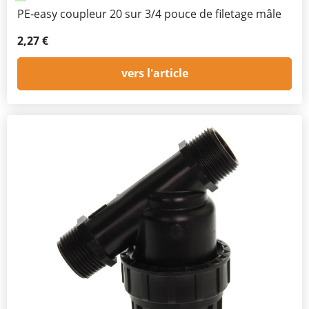
PE-easy coupleur 20 sur 3/4 pouce de filetage mâle
2,27 €
vers l'article