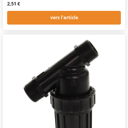
2,51 €
vers l'article