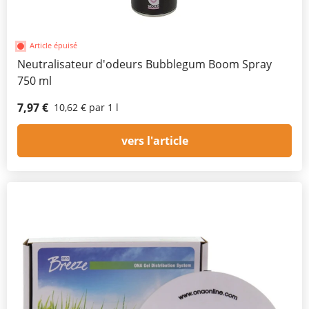
Article épuisé
Neutralisateur d'odeurs Bubblegum Boom Spray
750 ml
7,97 €
10,62 € par 1 l
vers l'article