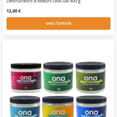
Destructeurs d'odeurs ONA Gel 400 g
12,00 €
vers l'article