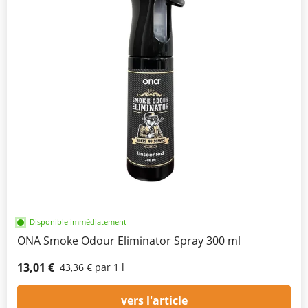
Disponible immédiatement
ONA Smoke Odour Eliminator Spray 300 ml
13,01 €
43,36 € par 1 l
vers l'article