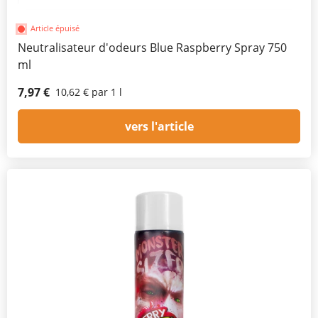
Article épuisé
Neutralisateur d'odeurs Blue Raspberry Spray 750
ml
7,97 €
10,62 € par 1 l
vers l'article