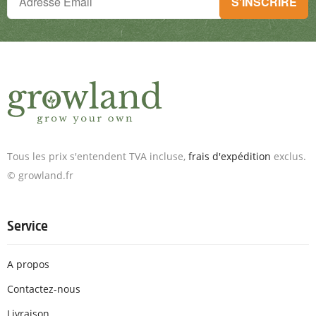
S'INSCRIRE
Inscris-toi à la newsletter & reçois des offres exceptionnelles.
Tous les prix s'entendent TVA incluse,
frais d'expédition
exclus.
© growland.fr
Service
A propos
Contactez-nous
Livraison