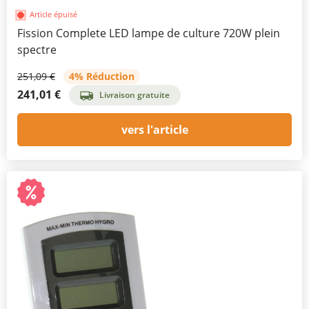
Article épuisé
Fission Complete LED lampe de culture 720W plein
spectre
251,09 €
4% Réduction
241,01 €
Livraison gratuite
vers l'article