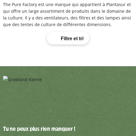
The Pure Factory est une marque qui appartient à Plantasur et
qui offre un large assortiment de produits dans le domaine de
la culture. Il y a des ventilateurs, des filtres et des lampes ainsi
que des tentes de culture de différentes dimensions.
Filtre et tri
Tu ne peux plus rien manquer !
Tu ne peux plus rien manquer !