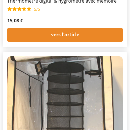
Thermomètre digital & hygromètre avec mémoire
5/5
15,08 €
vers l'article