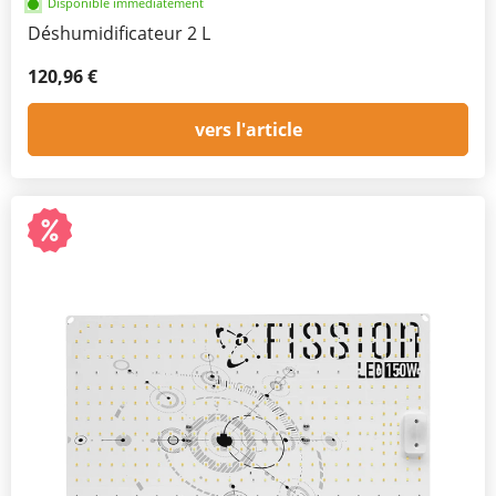
Disponible immédiatement
Déshumidificateur 2 L
120,96 €
vers l'article