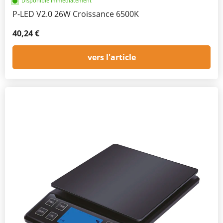
Disponible immédiatement
P-LED V2.0 26W Croissance 6500K
40,24 €
vers l'article