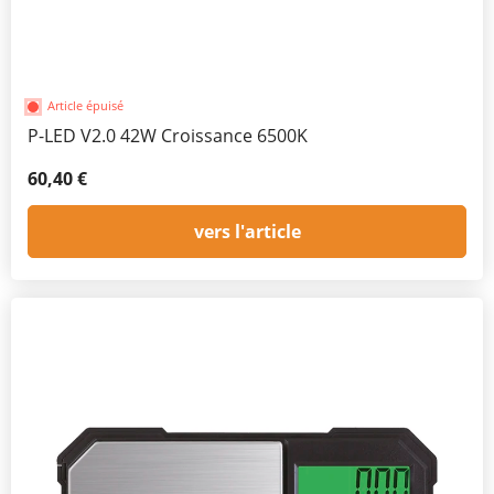
Article épuisé
P-LED V2.0 42W Croissance 6500K
60,40 €
vers l'article