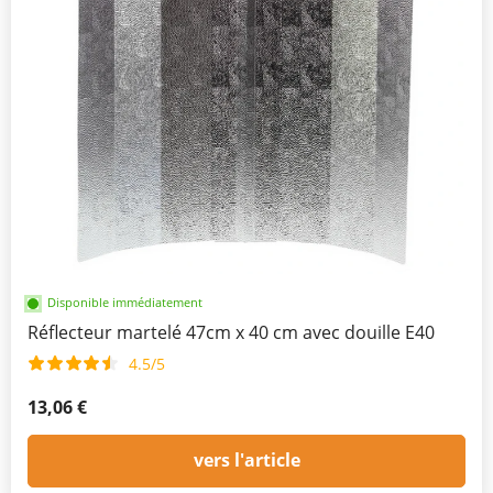
Disponible immédiatement
Réflecteur martelé 47cm x 40 cm avec douille E40
4.5/5
13,06 €
vers l'article