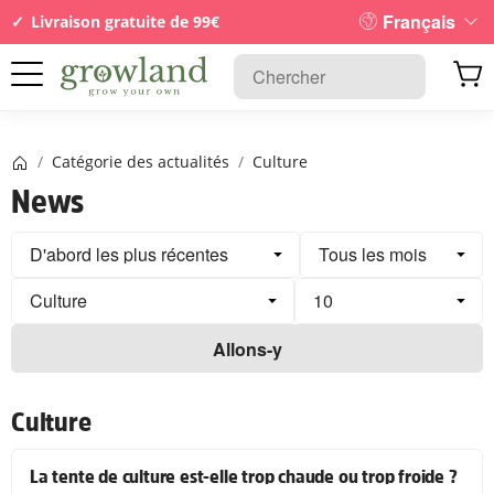
Français
Livraison gratuite de 99€
Page d’accueil
/
Catégorie des actualités
/
Culture
News
Allons-y
Culture
La tente de culture est-elle trop chaude ou trop froide ?