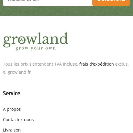
Inscris-toi à la newsletter & reçois des offres exceptionnelles.
Tous les prix s'entendent TVA incluse,
frais d'expédition
exclus.
© growland.fr
Service
A propos
Contactez-nous
Livraison