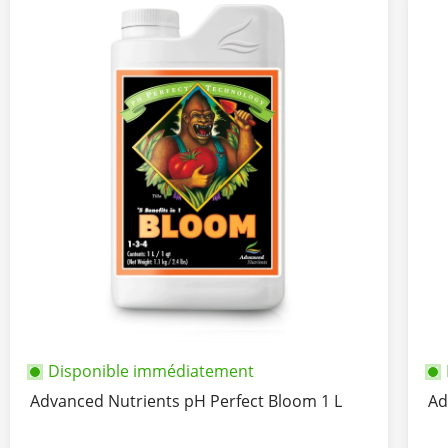
Disponible immédiatement
Advanced Nutrients pH Perfect Bloom 1 L
Ad