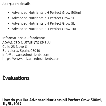
Aperçu en détails:
Advanced Nutrients pH Perfect Grow 500ml
Advanced Nutrients pH Perfect Grow 1L
Advanced Nutrients pH Perfect Grow 5L
Advanced Nutrients pH Perfect Grow 10L
Informations du fabricant:
ADVANCED NUTRIENTS SP SLU
Calle 23 Nave 6
Barcelona, Spain, 08040
info@advancednutrients.com
https://www.advancednutrients.com
Évaluations
How do you like Advanced Nutrients pH Perfect Grow 500ml,
1L, 5L, 10L?