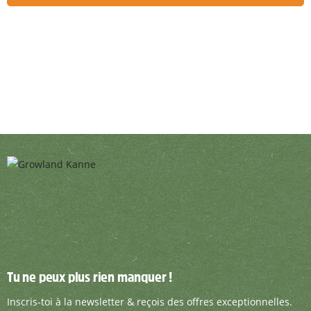
Tu ne peux plus rien manquer !
Tu ne peux plus rien manquer !
Inscris-toi à la newsletter & reçois des offre
Inscris-toi à la newsletter & reçois des offres exceptionnelles.