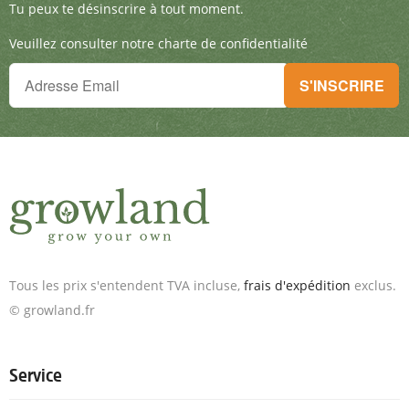
Tu peux te désinscrire à tout moment.
Veuillez consulter notre charte de confidentialité
Tu ne peux plus rien manquer !
S'INSCRIRE
Inscris-toi à la newsletter & reçois des offres exceptionnelles.
Tous les prix s'entendent TVA incluse,
frais d'expédition
exclus.
© growland.fr
Service