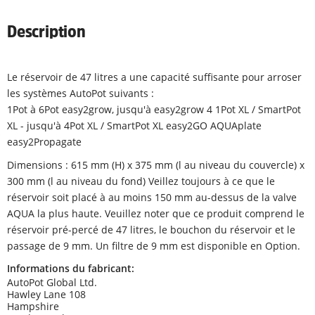
Description
Le réservoir de 47 litres a une capacité suffisante pour arroser
les systèmes AutoPot suivants :
1Pot à 6Pot easy2grow, jusqu'à easy2grow 4 1Pot XL / SmartPot
XL - jusqu'à 4Pot XL / SmartPot XL easy2GO AQUAplate
easy2Propagate
Dimensions : 615 mm (H) x 375 mm (l au niveau du couvercle) x
300 mm (l au niveau du fond) Veillez toujours à ce que le
réservoir soit placé à au moins 150 mm au-dessus de la valve
AQUA la plus haute. Veuillez noter que ce produit comprend le
réservoir pré-percé de 47 litres, le bouchon du réservoir et le
passage de 9 mm. Un filtre de 9 mm est disponible en Option.
Informations du fabricant:
AutoPot Global Ltd.
Hawley Lane 108
Hampshire