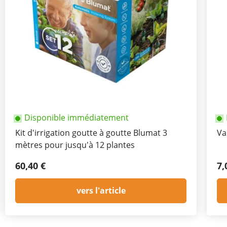
Disponible immédiatement
Kit d'irrigation goutte à goutte Blumat 3
Va
mètres pour jusqu'à 12 plantes
60,40 €
7,
vers l'article