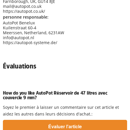
Farnborough, UK, GU14 8JE
mail@autopot.co.uk
https://autopot.co.uk/
personne responsable:
AutoPot Benelux
Kuilenstraat 60-4
Meerssen, Netherland, 6231AW
info@autopot.nl
https://autopot-systeme.de/
Évaluations
How do you like AutoPot Réservoir de 47 litres avec
couvercle 9 mm?
Soyez le premier à laisser un commentaire sur cet article et
aidez les autres dans leurs décisions d'achat.: