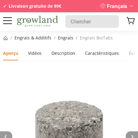
Français
Livraison gratuite de 99€
Page d’accueil
/
Engrais & Additifs
/
Engrais
/
Engrais BioTabs
Aperçu
Vidéos
Description
Caractéristiques
Éval