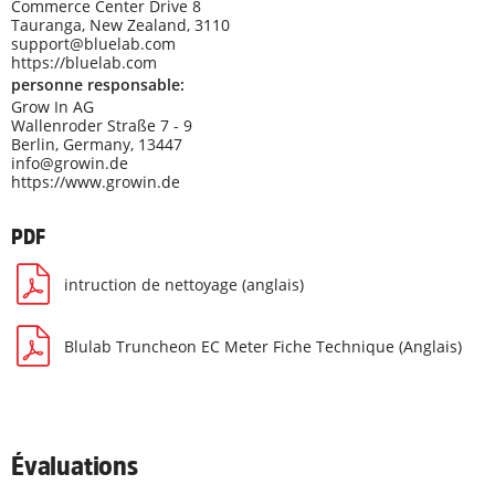
Commerce Center Drive 8
Tauranga, New Zealand, 3110
support@bluelab.com
https://bluelab.com
personne responsable:
Grow In AG
Wallenroder Straße 7 - 9
Berlin, Germany, 13447
info@growin.de
https://www.growin.de
PDF
intruction de nettoyage (anglais)
Blulab Truncheon EC Meter Fiche Technique (Anglais)
Évaluations