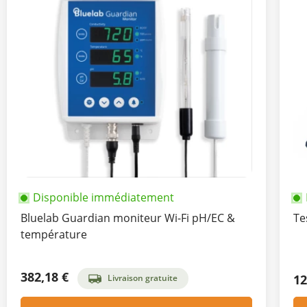
Disponible immédiatement
Bluelab Guardian moniteur Wi-Fi pH/EC &
Te
température
382,18 €
12
Livraison gratuite