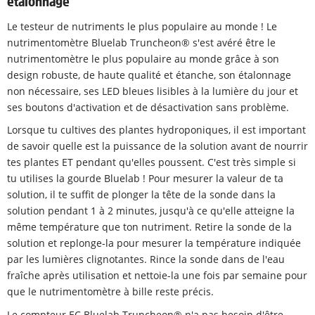
étalonnage
Le testeur de nutriments le plus populaire au monde ! Le
nutrimentomètre Bluelab Truncheon® s'est avéré être le
nutrimentomètre le plus populaire au monde grâce à son
design robuste, de haute qualité et étanche, son étalonnage
non nécessaire, ses LED bleues lisibles à la lumière du jour et
ses boutons d'activation et de désactivation sans problème.
Lorsque tu cultives des plantes hydroponiques, il est important
de savoir quelle est la puissance de la solution avant de nourrir
tes plantes ET pendant qu'elles poussent. C'est très simple si
tu utilises la gourde Bluelab ! Pour mesurer la valeur de ta
solution, il te suffit de plonger la tête de la sonde dans la
solution pendant 1 à 2 minutes, jusqu'à ce qu'elle atteigne la
même température que ton nutriment. Retire la sonde de la
solution et replonge-la pour mesurer la température indiquée
par les lumières clignotantes. Rince la sonde dans de l'eau
fraîche après utilisation et nettoie-la une fois par semaine pour
que le nutrimentomètre à bille reste précis.
Le compteur EC Bluelab Truncheon® n'a pas besoin d'être