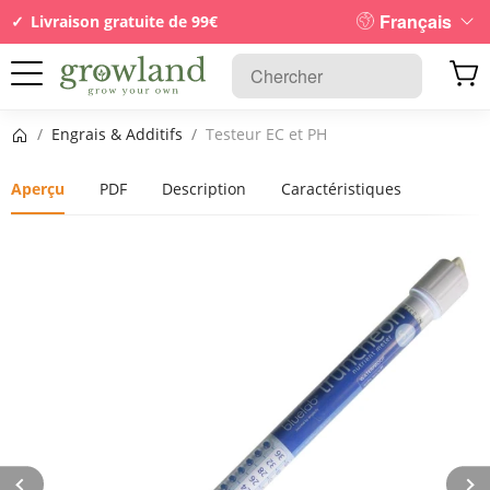
Français
Livraison gratuite de 99€
Page d’accueil
/
Engrais & Additifs
/
Testeur EC et PH
Aperçu
PDF
Description
Caractéristiques