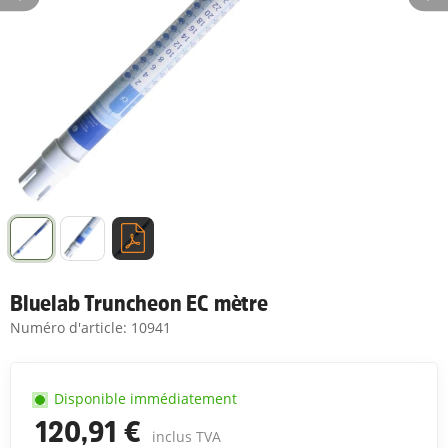
Bluelab Truncheon EC mètre
Numéro d'article:
10941
Disponible immédiatement
120,91 €
inclus TVA