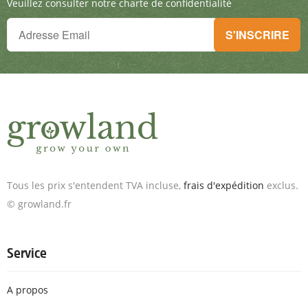
Veuillez consulter notre charte de confidentialité
Tu ne peux plus rien manquer !
S'INSCRIRE
Inscris-toi à la newsletter & reçois des offres exceptionnelles.
Tous les prix s'entendent TVA incluse,
frais d'expédition
exclus.
© growland.fr
Service
A propos