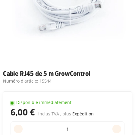
Cable RJ45 de 5 m GrowControl
Numéro d'article:
15544
Disponible immédiatement
6,00 €
inclus TVA , plus
Expédition