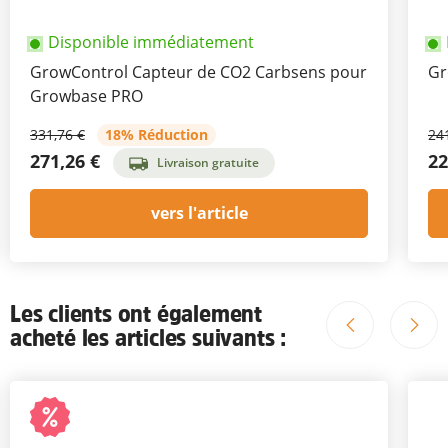
Disponible immédiatement
GrowControl Capteur de CO2 Carbsens pour
Gr
Growbase PRO
331,76 €
18% Réduction
24
271,26 €
22
Livraison gratuite
vers l'article
Les clients ont également
acheté les articles suivants :