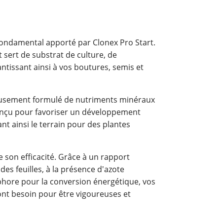
 fondamental apporté par Clonex Pro Start.
 sert de substrat de culture, de
ntissant ainsi à vos boutures, semis et
eusement formulé de nutriments minéraux
conçu pour favoriser un développement
nt ainsi le terrain pour des plantes
e son efficacité. Grâce à un rapport
s feuilles, à la présence d'azote
hore pour la conversion énergétique, vos
 ont besoin pour être vigoureuses et