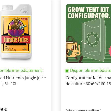
onible immédiatement
Disponible immédiat
d Nutrients Jungle Juice
Configurateur Kit de c
L, 5L, 10L
de culture 60x60x160-1
99 €
Prix comme configuré