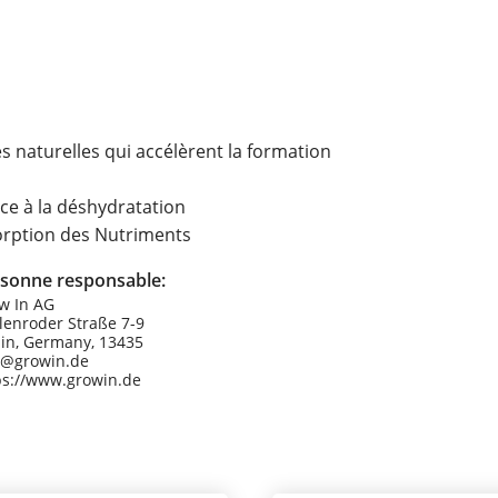
s naturelles qui accélèrent la formation
ce à la déshydratation
sorption des Nutriments
sonne responsable:
w In AG
lenroder Straße 7-9
lin, Germany, 13435
o@growin.de
ps://www.growin.de