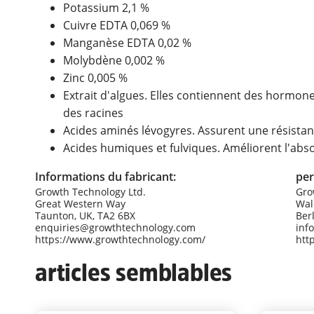
Potassium 2,1 %
Cuivre EDTA 0,069 %
Manganèse EDTA 0,02 %
Molybdène 0,002 %
Zinc 0,005 %
Extrait d'algues. Elles contiennent des hormone
des racines
Acides aminés lévogyres. Assurent une résistan
Acides humiques et fulviques. Améliorent l'ab
Informations du fabricant:
per
Growth Technology Ltd.
Gro
Great Western Way
Wal
Taunton, UK, TA2 6BX
Ber
enquiries@growthtechnology.com
inf
https://www.growthtechnology.com/
htt
articles semblables