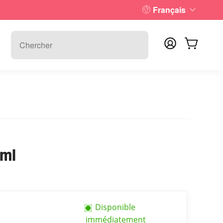
Français
0ml
Disponible
n
immédiatement