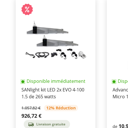
Disponible immédiatement
Disp
SANlight kit LED 2x EVO 4-100
Advance
1.5 de 265 watts
Micro 1
1.057,82 €
12% Réduction
926,72 €
Livraison gratuite
10,
de