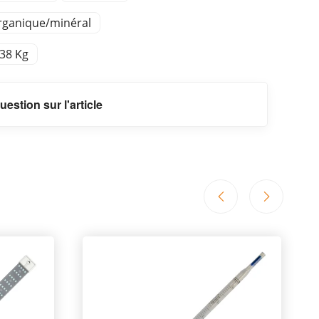
rganique/minéral
,38 Kg
uestion sur l'article