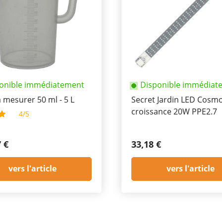
onible immédiatement
Disponible immédiat
 mesurer 50 ml - 5 L
Secret Jardin LED Cosm
croissance 20W PPE2.7
4/5
7 €
33,18 €
vers l'article
vers l'article