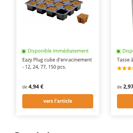
Disponible immédiatement
Disp
Eazy Plug cube d'enracinement
Tasse à
- 12, 24, 77, 150 pcs.
4,94 €
2,9
de
de
vers l'article