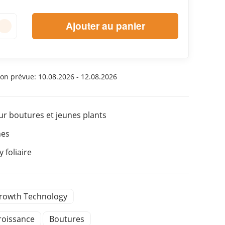
Ajouter au panier
son prévue:
10.08.2026 - 12.08.2026
our boutures et jeunes plants
nes
foliaire
rowth Technology
roissance
Boutures