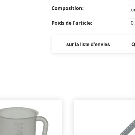
Composition:
o
Poids de l'article:
0
sur la liste d'envies
Q