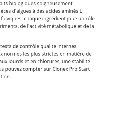
raits biologiques soigneusement
pèces d'algues à des acides aminés L
 fulviques, chaque ingrédient joue un rôle
riments, de l'activité métabolique et de la
 tests de contrôle qualité internes
 normes les plus strictes en matière de
aux lourds et en chlorures, une stabilité
vous pouvez compter sur Clonex Pro Start
tion.