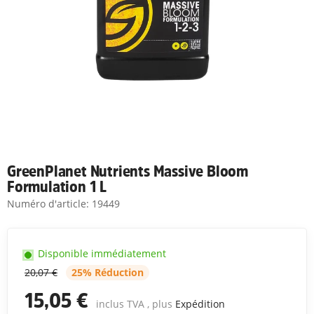
GreenPlanet Nutrients Massive Bloom
Formulation 1 L
Numéro d'article:
19449
Disponible immédiatement
20,07 €
25% Réduction
15,05 €
inclus TVA , plus
Expédition