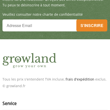
Tu peux te désinscrire à tout moment.
Veuillez consulter notre charte de confidentialité
Tu ne peux plus rien manquer !
S'INSCRIRE
Inscris-toi à la newsletter & reçois des offres exceptionnelles.
Tous les prix s'entendent TVA incluse,
frais d'expédition
exclus.
© growland.fr
Service