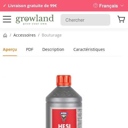
Français
Livraison gratuite de 99€
Page d’accueil
/
Accessoires
/
Bouturage
Aperçu
PDF
Description
Caractéristiques