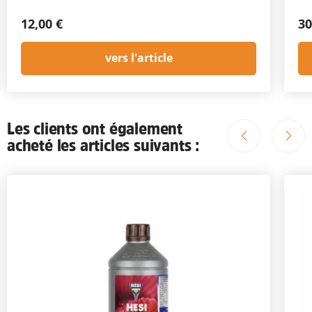
12,00 €
30
vers l'article
Les clients ont également
acheté les articles suivants :