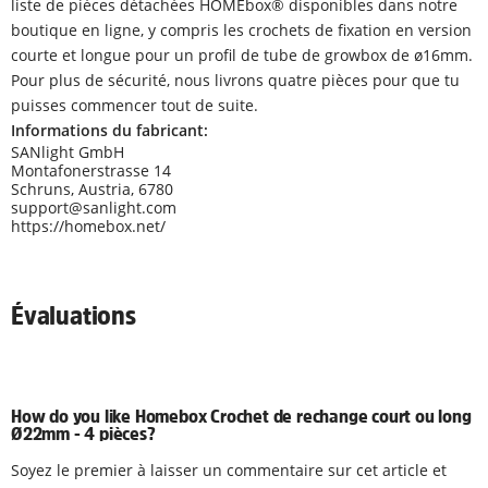
liste de pièces détachées HOMEbox® disponibles dans notre
boutique en ligne, y compris les crochets de fixation en version
courte et longue pour un profil de tube de growbox de ø16mm.
Pour plus de sécurité, nous livrons quatre pièces pour que tu
puisses commencer tout de suite.
Informations du fabricant:
SANlight GmbH
Montafonerstrasse 14
Schruns, Austria, 6780
support@sanlight.com
https://homebox.net/
Évaluations
How do you like Homebox Crochet de rechange court ou long
Ø22mm - 4 pièces?
Soyez le premier à laisser un commentaire sur cet article et