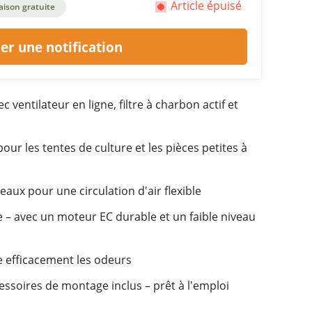
Article épuisé
aison gratuite
r une notification
c ventilateur en ligne, filtre à charbon actif et
pour les tentes de culture et les pièces petites à
eaux pour une circulation d'air flexible
 – avec un moteur EC durable et un faible niveau
se efficacement les odeurs
essoires de montage inclus – prêt à l'emploi