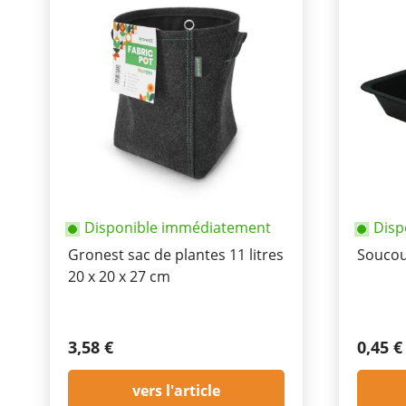
Disponible immédiatement
Disp
Gronest sac de plantes 11 litres
Soucou
20 x 20 x 27 cm
3,58 €
0,45 €
vers l'article