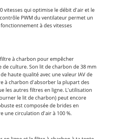
 vitesses qui optimise le débit d'air et le
 contrôle PWM du ventilateur permet un
n fonctionnement à des vitesses
 filtre à charbon pour empêcher
e de culture. Son lit de charbon de 38 mm
de haute qualité avec une valeur IAV de
re à charbon d'absorber la plupart des
es autres filtres en ligne. L'utilisation
tourner le lit de charbon) peut encore
 robuste est composée de brides en
e une circulation d'air à 100 %.
r en ligne et le filtre à charbon à ta tente