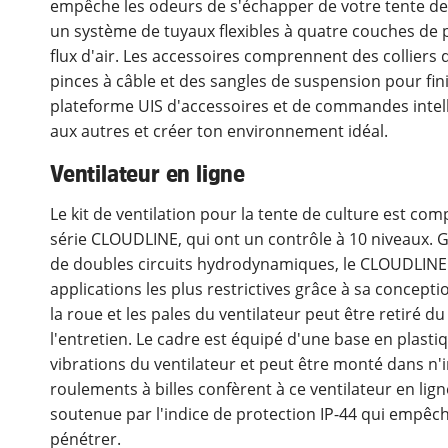
empêche les odeurs de s'échapper de votre tente de 
un système de tuyaux flexibles à quatre couches de p
flux d'air. Les accessoires comprennent des colliers d
pinces à câble et des sangles de suspension pour finir 
plateforme UIS d'accessoires et de commandes intell
aux autres et créer ton environnement idéal.
Ventilateur en ligne
Le kit de ventilation pour la tente de culture est comp
série CLOUDLINE, qui ont un contrôle à 10 niveaux. Grâ
de doubles circuits hydrodynamiques, le CLOUDLINE a
applications les plus restrictives grâce à sa concepti
la roue et les pales du ventilateur peut être retiré d
l'entretien. Le cadre est équipé d'une base en plasti
vibrations du ventilateur et peut être monté dans n'
roulements à billes confèrent à ce ventilateur en lig
soutenue par l'indice de protection IP-44 qui empêch
pénétrer.