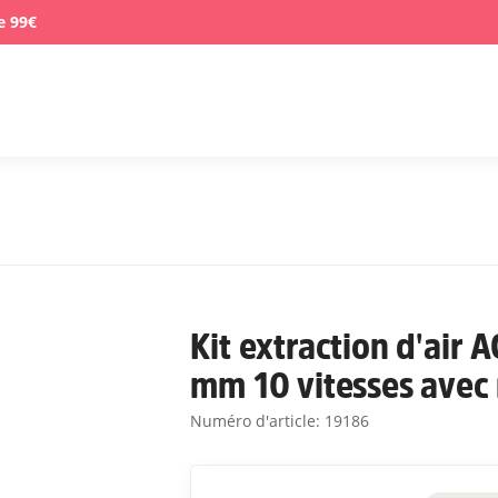
e 99€
Kit extraction d'air 
mm 10 vitesses avec
Numéro d'article:
19186