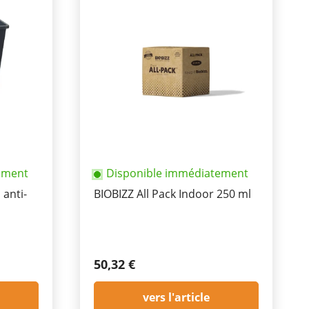
ement
Disponible immédiatement
 anti-
BIOBIZZ All Pack Indoor 250 ml
50,32 €
vers l'article