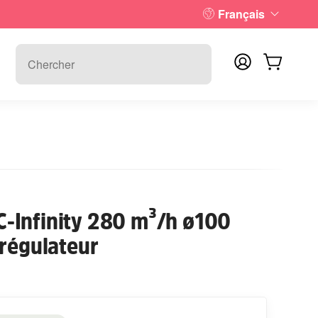
Français
AC-Infinity 280 m³/h ø100
 régulateur