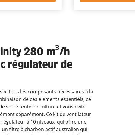
nfinity 280 m³/h
c régulateur de
 avec tous les composants nécessaires à la
ombinaison de ces éléments essentiels, ce
e votre tente de culture et vous évite
lément séparément. Ce kit de ventilateur
régulateur à 10 niveaux, qui offre une
à un filtre à charbon actif australien qui