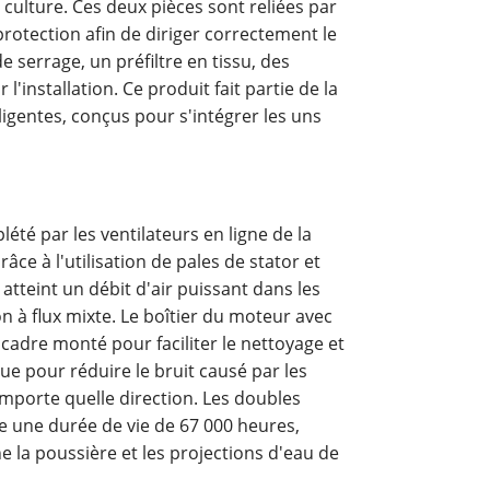
culture. Ces deux pièces sont reliées par
rotection afin de diriger correctement le
e serrage, un préfiltre en tissu, des
l'installation. Ce produit fait partie de la
igentes, conçus pour s'intégrer les uns
lété par les ventilateurs en ligne de la
ce à l'utilisation de pales de stator et
tteint un débit d'air puissant dans les
on à flux mixte. Le boîtier du moteur avec
u cadre monté pour faciliter le nettoyage et
que pour réduire le bruit causé par les
importe quelle direction. Les doubles
ne une durée de vie de 67 000 heures,
e la poussière et les projections d'eau de