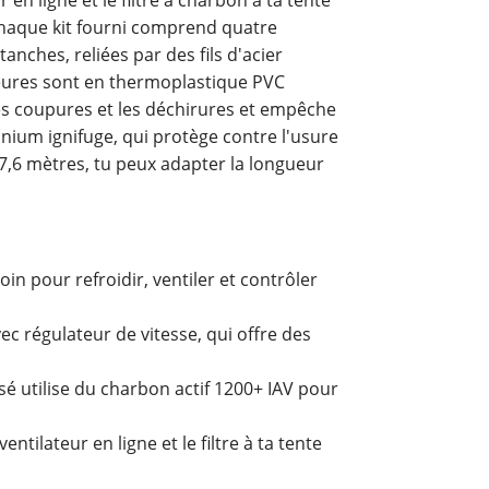
 Chaque kit fourni comprend quatre
anches, reliées par des fils d'acier
ieures sont en thermoplastique PVC
les coupures et les déchirures et empêche
minium ignifuge, qui protège contre l'usure
 7,6 mètres, tu peux adapter la longueur
soin pour refroidir, ventiler et contrôler
c régulateur de vitesse, qui offre des
issé utilise du charbon actif 1200+ IAV pour
entilateur en ligne et le filtre à ta tente