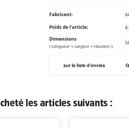
Fabricant:
AC
Poids de l'article:
4
Dimensions
5
( Longueur × Largeur × Hauteur ):
sur la liste d'envies
Q
heté les articles suivants :