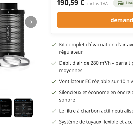
190,59 €
Livr
inclus TVA
demande
Kit complet d'évacuation d'air ave
régulateur
Débit d'air de 280 m³/h – parfait 
moyennes
Ventilateur EC réglable sur 10 niv
Silencieux et économe en énergie
sonore
Le filtre à charbon actif neutrali
Système de tuyaux flexible et acc