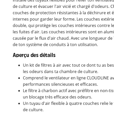
de culture et évacuer l'air vicié et chargé d'odeurs.
couches de protection résistantes à la déchirure et ét
internes pour garder leur forme. Les couches extér
double, qui protège les couches intérieures contre 
les fuites d'air. Les couches intérieures sont en alu
causée par le flux d'air chaud. Avec une longueur de
de ton système de conduits à ton utilisation.
Aperçu des détails
Un kit de filtres à air avec tout ce dont tu as be
les odeurs dans ta chambre de culture.
Comprend le ventilateur en ligne CLOUDLINE ave
performances silencieuses et efficaces.
Le filtre à charbon actif avec préfiltre en non-t
un blocage très efficace des odeurs.
Un tuyau d'air flexible à quatre couches relie le v
de culture.