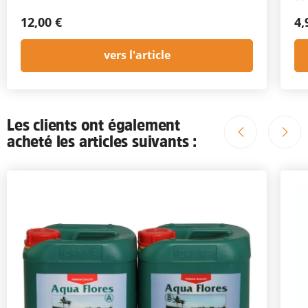
12,00 €
4,
vers l'article
Les clients ont également
acheté les articles suivants :