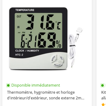
Disponible immédiatement
Thermomètre, hygromètre et horloge
Ki
d'intérieur/d'extérieur, sonde externe 2m
al
incluse