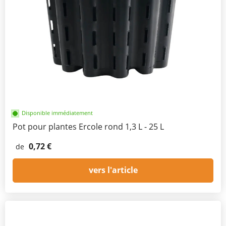
Disponible immédiatement
Pot pour plantes Ercole rond 1,3 L - 25 L
0,72 €
de
vers l'article