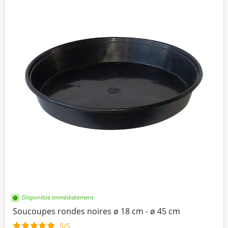
Disponible immédiatement
Soucoupes rondes noires ø 18 cm - ø 45 cm
5/5