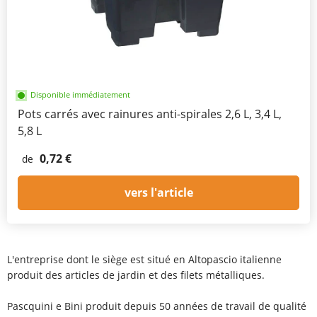
Disponible immédiatement
Pots carrés avec rainures anti-spirales 2,6 L, 3,4 L,
5,8 L
0,72 €
de
vers l'article
L'entreprise dont le siège est situé en Altopascio italienne
produit des articles de jardin et des filets métalliques.
Pascquini e Bini produit depuis 50 années de travail de qualité