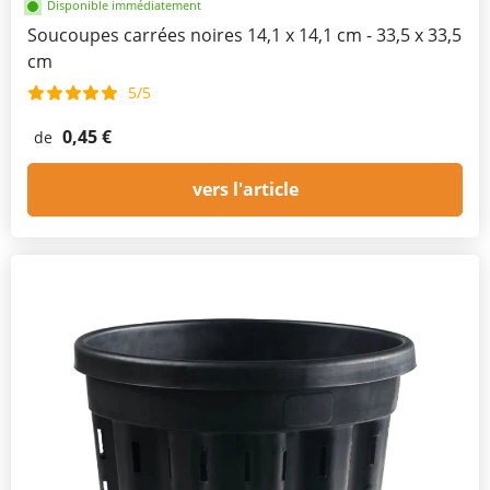
Disponible immédiatement
Soucoupes carrées noires 14,1 x 14,1 cm - 33,5 x 33,5
cm
5/5
0,45 €
de
vers l'article