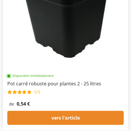
Disponible immédiatement
Pot carré robuste pour plantes 2 - 25 litres
5/5
0,54 €
de
vers l'article