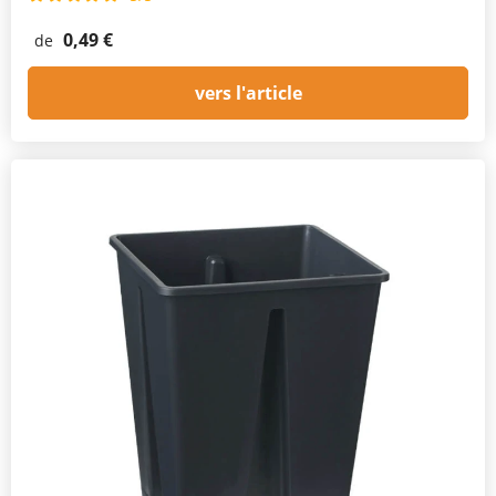
0,49 €
de
vers l'article