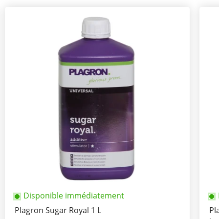
Disponible immédiatement
Plagron Sugar Royal 1 L
Pl