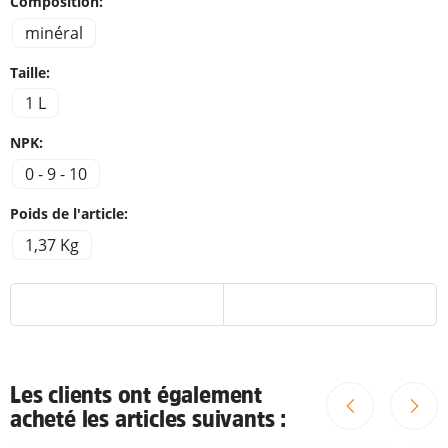
Composition:
minéral
Taille:
1 L
NPK:
0 - 9 - 10
Poids de l'article:
1,37 Kg
Les clients ont également
acheté les articles suivants :