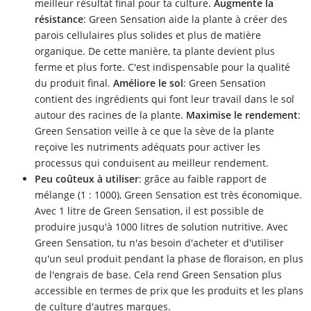
meilleur résultat final pour ta culture.
Augmente la
résistance
: Green Sensation aide la plante à créer des
parois cellulaires plus solides et plus de matière
organique. De cette manière, ta plante devient plus
ferme et plus forte. C'est indispensable pour la qualité
du produit final.
Améliore le sol
: Green Sensation
contient des ingrédients qui font leur travail dans le sol
autour des racines de la plante.
Maximise le rendement
:
Green Sensation veille à ce que la sève de la plante
reçoive les nutriments adéquats pour activer les
processus qui conduisent au meilleur rendement.
Peu coûteux à utiliser
: grâce au faible rapport de
mélange (1 : 1000), Green Sensation est très économique.
Avec 1 litre de Green Sensation, il est possible de
produire jusqu'à 1000 litres de solution nutritive. Avec
Green Sensation, tu n'as besoin d'acheter et d'utiliser
qu'un seul produit pendant la phase de floraison, en plus
de l'engrais de base. Cela rend Green Sensation plus
accessible en termes de prix que les produits et les plans
de culture d'autres marques.