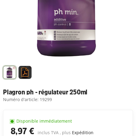
Plagron ph - régulateur 250ml
Numéro d'article:
19299
Disponible immédiatement
8,97 €
inclus TVA , plus
Expédition