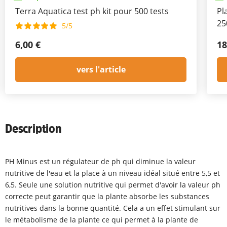
Terra Aquatica test ph kit pour 500 tests
Pl
25
5/5
6,00 €
18
vers l'article
Description
PH Minus est un régulateur de ph qui diminue la valeur
nutritive de l'eau et la place à un niveau idéal situé entre 5,5 et
6,5. Seule une solution nutritive qui permet d'avoir la valeur ph
correcte peut garantir que la plante absorbe les substances
nutritives dans la bonne quantité. Cela a un effet stimulant sur
le métabolisme de la plante ce qui permet à la plante de