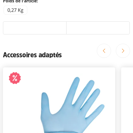
Poids de l'article:
0,27 Kg
Accessoires adaptés