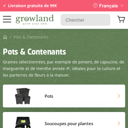
Français
Livraison gratuite de 99€
Page d’accueil
/
Pots & Contenants
Pots & Contenants
Graines sélectionnées, par exemple de piment, de capucine, de
marguerite et de menthe anisée 🌱, idéales pour la culture et
les parterres de fleurs à la maison.
Pots
Soucoupes pour plantes