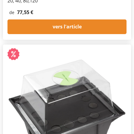
20, 40, 80,120
77,55 €
de
vers l'article