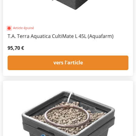
Article épuisé
T.A. Terra Aquatica CultiMate L 45L (Aquafarm)
95,70 €
vers l'article