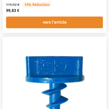
115,92 €
14% Réduction
99,83 €
vers l'article