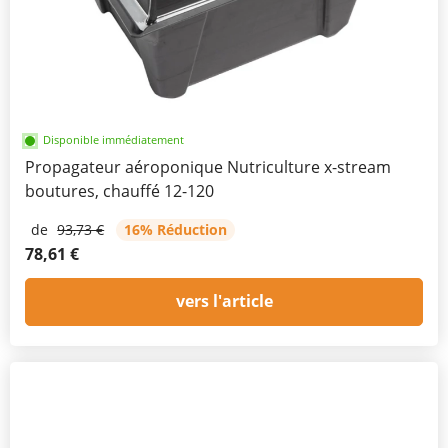
Disponible immédiatement
Propagateur aéroponique Nutriculture x-stream
boutures, chauffé 12-120
de
93,73 €
16% Réduction
78,61 €
vers l'article