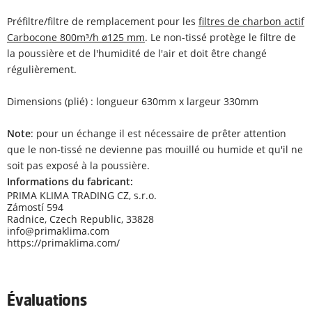
Préfiltre/filtre de remplacement pour les
filtres de charbon actif
Carbocone 800m³/h ø125 mm
. Le non-tissé protège le filtre de
la poussière et de l'humidité de l'air et doit être changé
régulièrement.
Dimensions (plié) : longueur 630mm x largeur 330mm
Note
: pour un échange il est nécessaire de prêter attention
que le non-tissé ne devienne pas mouillé ou humide et qu'il ne
soit pas exposé à la poussière.
Informations du fabricant:
PRIMA KLIMA TRADING CZ, s.r.o.
Zámostí 594
Radnice, Czech Republic, 33828
info@primaklima.com
https://primaklima.com/
Évaluations