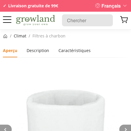
Français
Livraison gratuite de 99€
Page d’accueil
/
Climat
/
Filtres à charbon
Aperçu
Description
Caractéristiques