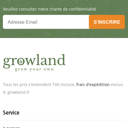
Veuillez consulter notre charte de confidentialité
Tu ne peux plus rien manquer !
S'INSCRIRE
Inscris-toi à la newsletter & reçois des offres exceptionnelles.
Tous les prix s'entendent TVA incluse,
frais d'expédition
exclus.
© growland.fr
Service