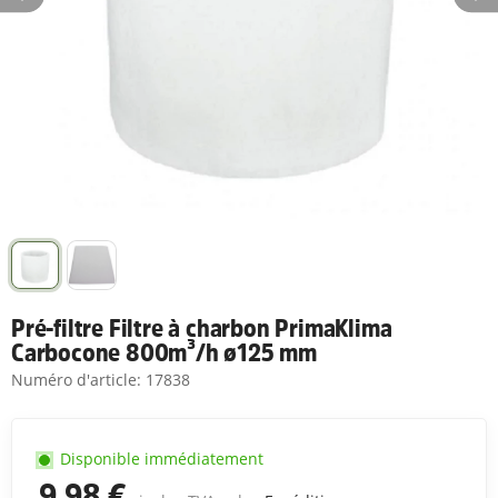
Pré-filtre Filtre à charbon PrimaKlima
Carbocone 800m³/h ø125 mm
Numéro d'article:
17838
Disponible immédiatement
9,98 €