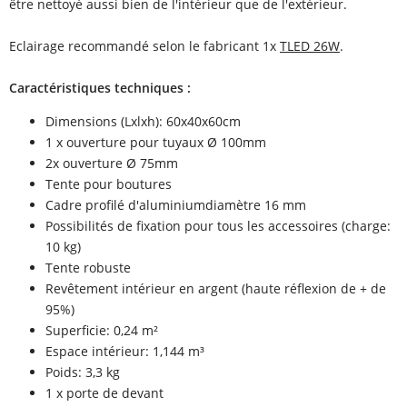
être nettoyé aussi bien de l'intérieur que de l'extérieur.
Eclairage recommandé selon le fabricant 1x
TLED 26W
.
Caractéristiques techniques :
Dimensions (Lxlxh): 60x40x60cm
1 x ouverture pour tuyaux Ø 100mm
2x ouverture Ø 75mm
Tente pour boutures
Cadre profilé d'aluminiumdiamètre 16 mm
Possibilités de fixation pour tous les accessoires (charge:
10 kg)
Tente robuste
Revêtement intérieur en argent (haute réflexion de + de
95%)
Superficie: 0,24 m²
Espace intérieur: 1,144 m³
Poids: 3,3 kg
1 x porte de devant