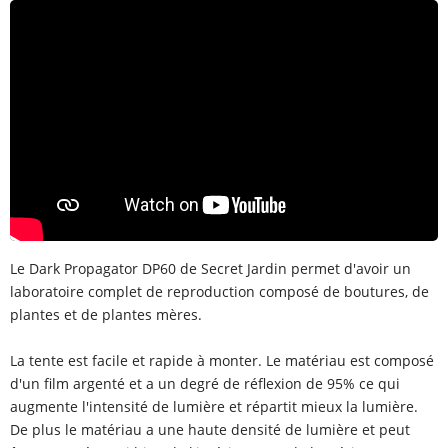
Le Dark Propagator DP60 de Secret Jardin permet d'avoir un
laboratoire complet de reproduction composé de boutures, de
plantes et de plantes mères.
La tente est facile et rapide à monter. Le matériau est composé
d'un film argenté et a un degré de réflexion de 95% ce qui
augmente l'intensité de lumière et répartit mieux la lumière.
De plus le matériau a une haute densité de lumière et peut