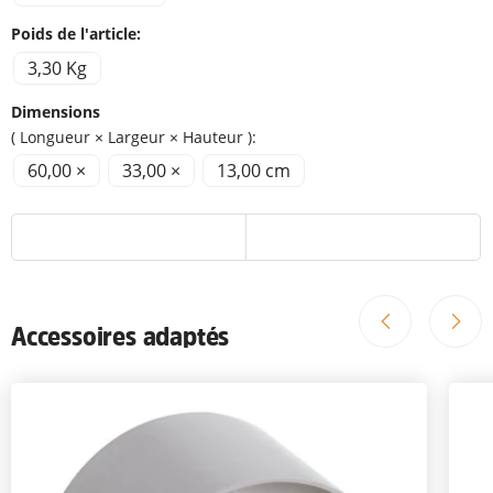
Poids de l'article:
3,30 Kg
Dimensions
( Longueur × Largeur × Hauteur ):
60,00 ×
33,00 ×
13,00 cm
Accessoires adaptés