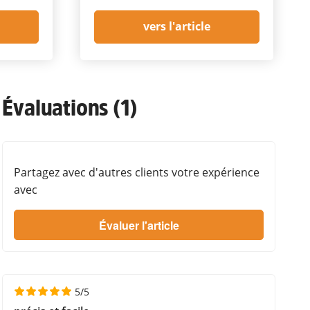
vers l'article
Évaluations (1)
Partagez avec d'autres clients votre expérience
avec
5/5