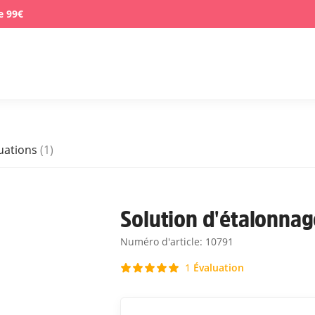
e 99€
uations
(1)
Solution d'étalonnag
Numéro d'article:
10791
Évaluation
1