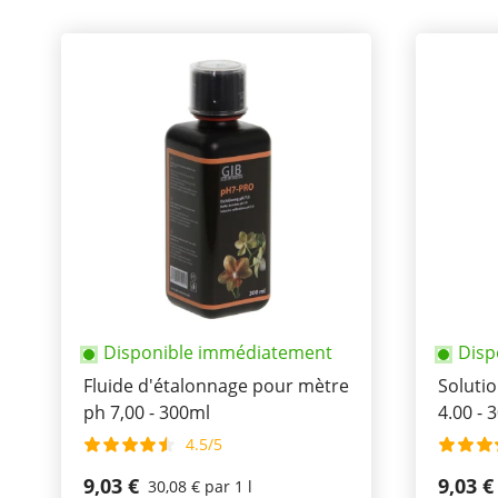
Disponible immédiatement
Disp
Fluide d'étalonnage pour mètre
Soluti
ph 7,00 - 300ml
4.00 - 
4.5/5
9,03 €
9,03 €
30,08 € par 1 l