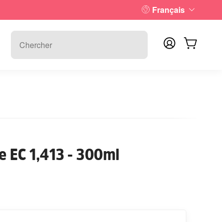
Français
e EC 1,413 - 300ml