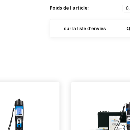
Poids de l'article:
0
sur la liste d'envies
Q