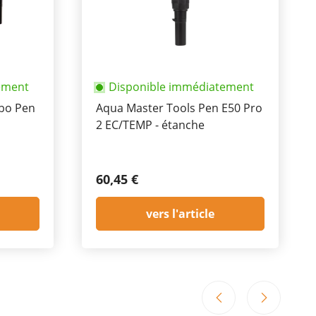
ement
Disponible immédiatement
bo Pen
Aqua Master Tools Pen E50 Pro
2 EC/TEMP - étanche
60,45 €
vers l'article