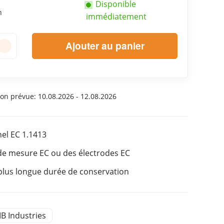
Disponible
n
immédiatement
Ajouter au panier
son prévue:
10.08.2026 - 12.08.2026
nel EC 1.1413
 de mesure EC ou des électrodes EC
plus longue durée de conservation
IB Industries