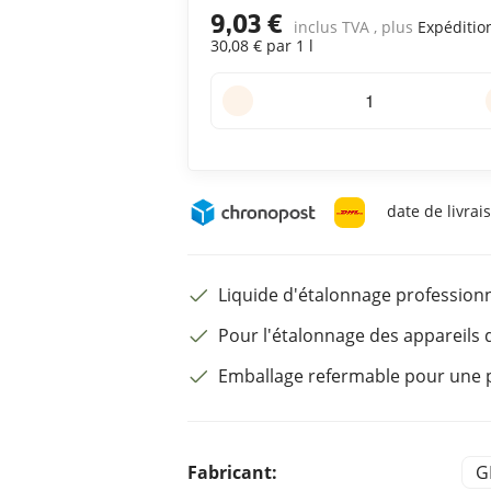
9,03 €
inclus TVA , plus
Expéditio
30,08 € par 1 l
date de livrai
Liquide d'étalonnage profession
Pour l'étalonnage des appareils
Emballage refermable pour une 
Fabricant:
G