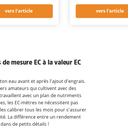
vers l'article
vers l'article
s de mesure EC à la valeur EC
ton eau avant et après l'ajout d'engrais.
iers amateurs qui cultivent avec des
travaillent avec un plan de nutriments
es, les EC-mètres ne nécessitent pas
les calibrer tous les mois pour s'assurer
ité. La différence entre un rendement
ans de petits détails !