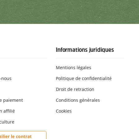
Informations juridiques
Mentions légales
-nous
Politique de confidentialité
Droit de retraction
e paiement
Conditions générales
 affilié
Cookies
culture
silier le contrat