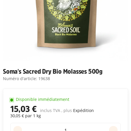
Soma's Sacred Dry Bio Molasses 500g
Numéro d'article:
19638
Disponible immédiatement
15,03 €
inclus TVA , plus
Expédition
30,05 € par 1 kg