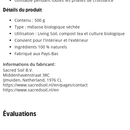
Utilisable pendant toutes les phases de croissance
Détails du produit
Contenu : 500 g
Type : mélasse biologique séchée
Utilisation : Living Soil, compost tea et culture biologique
Convient pour l'intérieur et l'extérieur
Ingrédients 100 % naturels
Fabriqué aux Pays-Bas
Informations du fabricant:
Sacred Soil B.V.
Middenhavenstraat 38C
IJmuiden, Netherland, 1976 CL
https://www.sacredsoil.nl/en/pages/contact
https://www.sacredsoil.nl/en
Évaluations