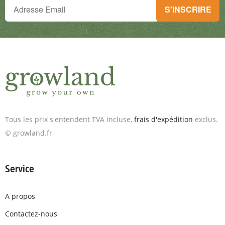
Tu ne peux plus rien manquer !
S'INSCRIRE
Inscris-toi à la newsletter & reçois des offres exceptionnelles.
Tous les prix s'entendent TVA incluse,
frais d'expédition
exclus.
© growland.fr
Service
A propos
Contactez-nous