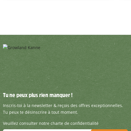
Tu ne peux plus rien manquer !
Tu ne peux plus rien manquer !
Inscris-toi à la newsletter & reçois des offre
Inscris-toi à la newsletter & reçois des offres exceptionnelles.
Tu peux te désinscrire à tout moment.
Veuillez consulter notre charte de confidentialité