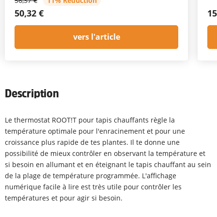
56,37 €
11% Réduction
50,32 €
15
vers l'article
Description
Le thermostat ROOT!T pour tapis chauffants règle la
température optimale pour l'enracinement et pour une
croissance plus rapide de tes plantes. Il te donne une
possibilité de mieux contrôler en observant la température et
si besoin en allumant et en éteignant le tapis chauffant au sein
de la plage de température programmée. L'affichage
numérique facile à lire est très utile pour contrôler les
températures et pour agir si besoin.