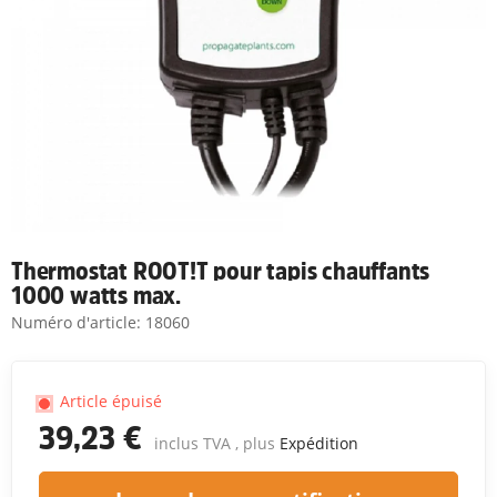
Thermostat ROOT!T pour tapis chauffants
1000 watts max.
Numéro d'article:
18060
Article épuisé
39,23 €
inclus TVA , plus
Expédition