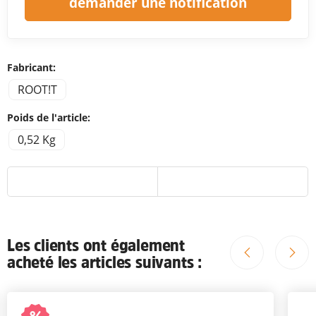
demander une notification
Fabricant:
ROOT!T
Poids de l'article:
0,52 Kg
Les clients ont également
acheté les articles suivants :