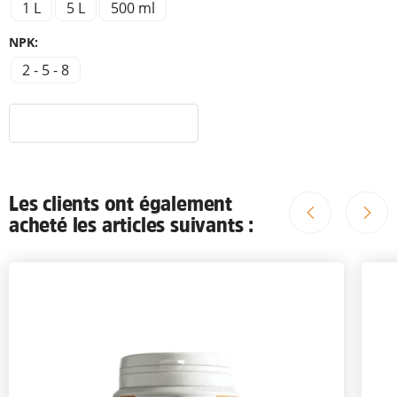
1 L
5 L
500 ml
NPK:
2 - 5 - 8
Les clients ont également
acheté les articles suivants :