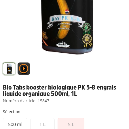
Bio Tabs booster biologique PK 5-8 engrais
liquide organique 500ml, 1L
Numéro d'article:
15847
Sélection
500 ml
1 L
5 L