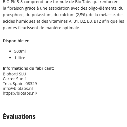
BIO PK 5-8 comprend une formule de Bio Tabs qui renforcent
la floraison grâce à une association avec des oligo-éléments, du
phosphore, du potassium, du calcium (2,5%), de la mélasse, des
acides humiques et des vitamines A, B1, B2, B3, B12 afin que les
plantes fleurissent de manière optimale.
Disponible en:
500ml
1 litre
Informations du fabricant:
Biohorti SLU
Carrer Sud 1
Teia, Spain, 08329
info@biotabs.nl
https://biotabs.nl/
Évaluations