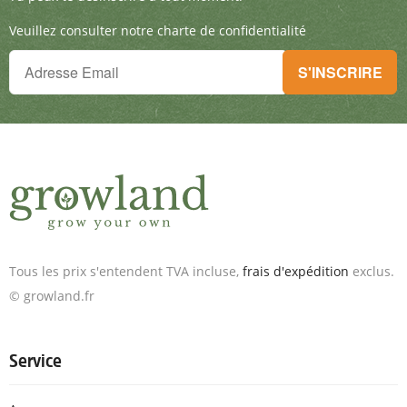
Veuillez consulter notre charte de confidentialité
Tu ne peux plus rien manquer !
S'INSCRIRE
Inscris-toi à la newsletter & reçois des offres exceptionnelles.
Tous les prix s'entendent TVA incluse,
frais d'expédition
exclus.
© growland.fr
Service