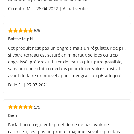
Corentin M. | 26.04.2022 | Achat vérifié
5/5
Baisse le pH
Cet produit nest pas un engrais mais un régulateur de pH,
si votre terreau est saturé en minéraux solides ou trop
engraissé, préférez utiliser de leau la plus pure possible,
sans aucune solution dedans pour rincer votre substrat
avant de faire un nouvel apport dengrais au pH adéquat.
Felix S. | 27.07.2021
5/5
Bien
Parfait pour réguler le ph et de ne ne pas avoir de
carence..(c est pas un produit magique si votre ph étais