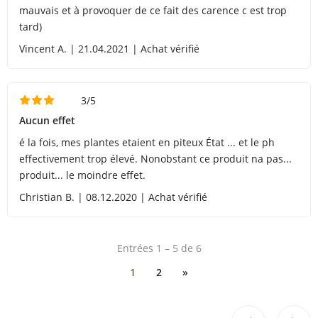
mauvais et à provoquer de ce fait des carence c est trop
tard)
Vincent A. | 21.04.2021 | Achat vérifié
3/5
Aucun effet
é la fois, mes plantes etaient en piteux État ... et le ph
effectivement trop élevé. Nonobstant ce produit na pas...
produit... le moindre effet.
Christian B. | 08.12.2020 | Achat vérifié
Entrées 1 – 5 de 6
1
2
»