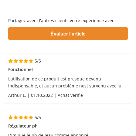
Partagez avec d'autres clients votre expérience avec
5/5
Fonctionnel
Lutilisation de ce produit est presque devenu
indispensable, et aucun problème nest survenu avec lui
Arthur L. | 01.10.2022 | Achat vérifié
5/5
Régulateur ph
Diminue le ph de leau comme annoncé