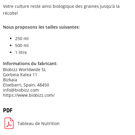
Votre culture reste ainsi biologique des graines jusqu'à la
récolte!
Nous proposons les tailles suivantes:
250 ml
500 ml
1 litre
Informations du fabricant:
Biobizz Worldwide SL
Gorbeia Kalea 11
Bizkaia
Etxebarri, Spain, 48450
info@biobizz.com
https://www.biobizz.com/
PDF
Tableau de Nutrition