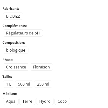
Fabricant:
BIOBIZZ
Compléments:
Régulateurs de pH
Composition:
biologique
Phase:
Croissance
Floraison
Taille:
1 L
500 ml
250 ml
Médium:
Aqua
Terre
Hydro
Coco