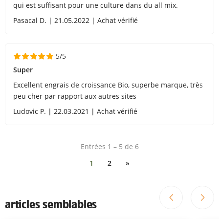
qui est suffisant pour une culture dans du all mix.
Pasacal D. | 21.05.2022 | Achat vérifié
5/5
Super
Excellent engrais de croissance Bio, superbe marque, très
peu cher par rapport aux autres sites
Ludovic P. | 22.03.2021 | Achat vérifié
Entrées 1 – 5 de 6
1
2
»
articles semblables