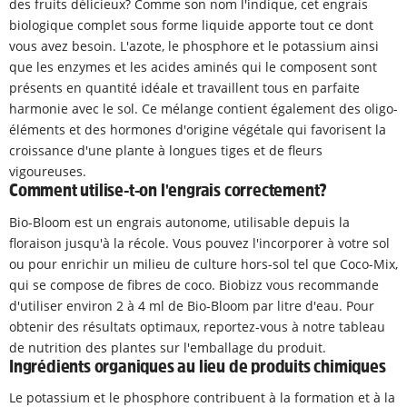
des fruits délicieux? Comme son nom l'indique, cet engrais
biologique complet sous forme liquide apporte tout ce dont
vous avez besoin. L'azote, le phosphore et le potassium ainsi
que les enzymes et les acides aminés qui le composent sont
présents en quantité idéale et travaillent tous en parfaite
harmonie avec le sol. Ce mélange contient également des oligo-
éléments et des hormones d'origine végétale qui favorisent la
croissance d'une plante à longues tiges et de fleurs
vigoureuses.
Comment utilise-t-on l'engrais correctement?
Bio-Bloom est un engrais autonome, utilisable depuis la
floraison jusqu'à la récole. Vous pouvez l'incorporer à votre sol
ou pour enrichir un milieu de culture hors-sol tel que Coco-Mix,
qui se compose de fibres de coco. Biobizz vous recommande
d'utiliser environ 2 à 4 ml de Bio-Bloom par litre d'eau. Pour
obtenir des résultats optimaux, reportez-vous à notre tableau
de nutrition des plantes sur l'emballage du produit.
Ingrédients organiques au lieu de produits chimiques
Le potassium et le phosphore contribuent à la formation et à la