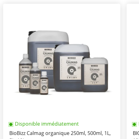
Disponible immédiatement
BioBizz Calmag organique 250ml, 500ml, 1L,
BI