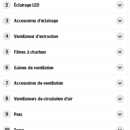
2
Éclairage LED
3
Accessoires d'éclairage
4
Ventilateur d'extraction
5
Filtres à charbon
6
Gaines de ventilation
7
Accessoires de ventilation
8
Ventilateurs de circulation d'air
9
Pots
10
Terre