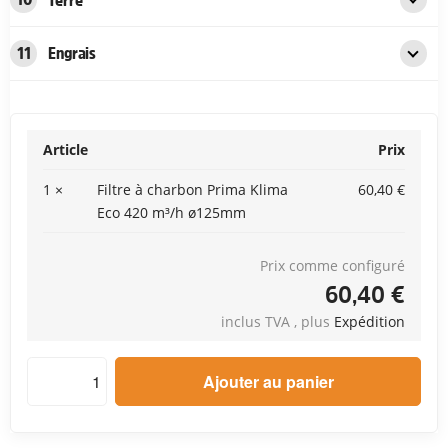
11
Engrais
Article
Prix
1 ×
Filtre à charbon Prima Klima
60,40 €
Eco 420 m³/h ø125mm
Prix comme configuré
60,40 €
inclus TVA , plus
Expédition
Quantité: Configurateur Kit de chambre de culture 120x120x
Ajouter au panier