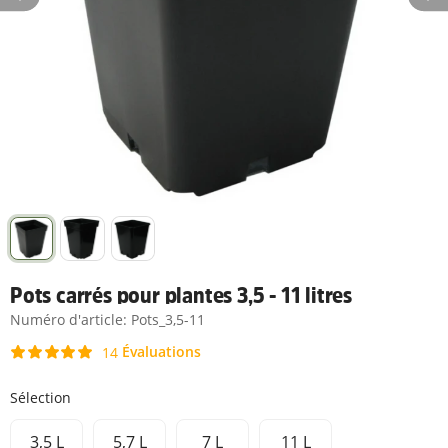
Pots carrés pour plantes 3,5 - 11 litres
Numéro d'article:
Pots_3,5-11
Évaluations
14
Sélection
3,5 L
5,7 L
7 L
11 L