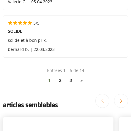
Valérie G. | 05.04.2023
5/5
SOLIDE
solide et à bon prix.
bernard b. | 22.03.2023
Entrées 1 – 5 de 14
1
2
3
»
articles semblables