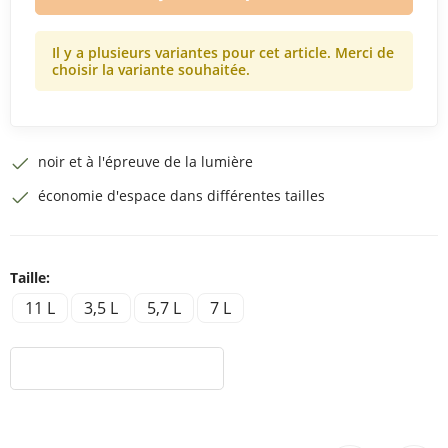
Il y a plusieurs variantes pour cet article. Merci de
choisir la variante souhaitée.
noir et à l'épreuve de la lumière
économie d'espace dans différentes tailles
Taille:
11 L
3,5 L
5,7 L
7 L