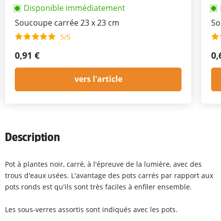
Disponible immédiatement
Soucoupe carrée 23 x 23 cm
So
5/5
0,91 €
0,
vers l'article
Description
Pot à plantes noir, carré, à l'épreuve de la lumière, avec des
trous d'eaux usées. L'avantage des pots carrés par rapport aux
pots ronds est qu'ils sont très faciles à enfiler ensemble.
Les sous-verres assortis sont indiqués avec les pots.