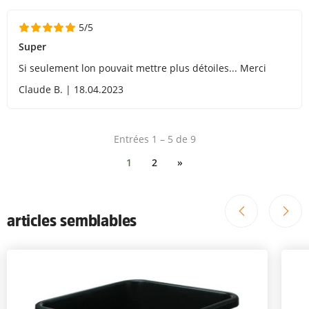
5/5
Super
Si seulement lon pouvait mettre plus détoiles... Merci
Claude B. | 18.04.2023
Entrées 1 – 5 de 9
1
2
»
articles semblables