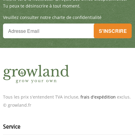
Tu peux te désinscrire à tout moment.
Veuillez consulter notre charte de confidentialité
Tu ne peux plus rien manquer !
S'INSCRIRE
Inscris-toi à la newsletter & reçois des offres exceptionnelles.
Tous les prix s'entendent TVA incluse,
frais d'expédition
exclus.
© growland.fr
Service