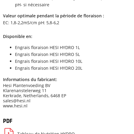
pH- si nécessaire
Valeur optimale pendant la période de floraison :
EC: 1,8-2,2mS/cm pH: 5,8-6,2
Disponible en:
Engrais floraison HESI HYDRO 1L
Engrais floraison HESI HYDRO 5L
Engrais floraison HESI HYDRO 10L
Engrais floraison HESI HYDRO 20L
Informations du fabricant:
Hesi Plantenvoeding BV
Klarenanstelerweg 11
Kerkrade, Netherlands, 6468 EP
sales@hesi.nl
www.hesi.nl
PDF
Tableau de Nutrition HYDRO