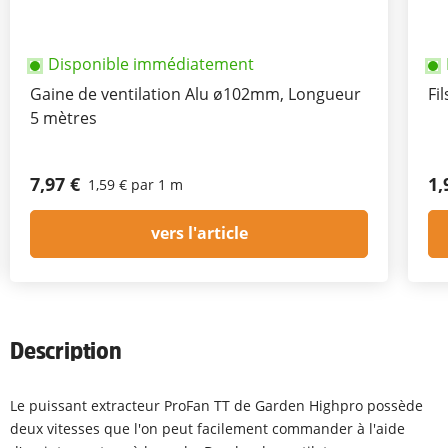
Disponible immédiatement
Gaine de ventilation Alu ø102mm, Longueur
5 mètres
7,97 €
1,
1,59 € par 1 m
vers l'article
Description
Le puissant extracteur ProFan TT de Garden Highpro possède
deux vitesses que l'on peut facilement commander à l'aide