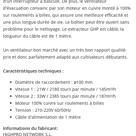
d'un interrupteur à bascule. De plus, le ventilateur
d'évacuation convainc par son moteur en cuivre monté à 100%
sur roulements à billes, qui assure une meilleure efficacité et
une plus longue durée de vie. Le boîtier peut être ouvert sans
problème pour le nettoyage. Le extracteur GHP est câblé, la
longueur du câble est de 1 mètre.
Un ventilateur bon marché avec un très bon rapport qualité-
prix et donc parfaitement adapté aux cultivateurs débutants.
Caractéristiques techniques :
Diamètre de raccordement : ø100 mm
Vitesse 1 : 21W / 2180 tours par minute / 145m³/h
Vitesse 2 : 33W / 2385 tours par minute / 187m³/h
Moteur 100% cuivre sur roulements à billes
Tension : 210-220V 60/50Hz
Câble d'alimentation de 1 mètre
Informations du fabricant:
HIGHPRO NETWORK S.L.