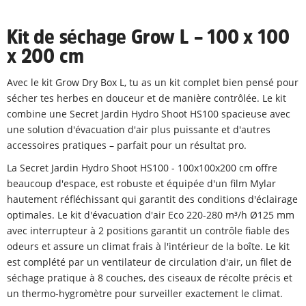
Kit de séchage Grow L – 100 x 100
x 200 cm
Avec le kit Grow Dry Box L, tu as un kit complet bien pensé pour
sécher tes herbes en douceur et de manière contrôlée. Le kit
combine une Secret Jardin Hydro Shoot HS100 spacieuse avec
une solution d'évacuation d'air plus puissante et d'autres
accessoires pratiques – parfait pour un résultat pro.
La Secret Jardin Hydro Shoot HS100 - 100x100x200 cm offre
beaucoup d'espace, est robuste et équipée d'un film Mylar
hautement réfléchissant qui garantit des conditions d'éclairage
optimales. Le kit d'évacuation d'air Eco 220-280 m³/h Ø125 mm
avec interrupteur à 2 positions garantit un contrôle fiable des
odeurs et assure un climat frais à l'intérieur de la boîte. Le kit
est complété par un ventilateur de circulation d'air, un filet de
séchage pratique à 8 couches, des ciseaux de récolte précis et
un thermo-hygromètre pour surveiller exactement le climat.