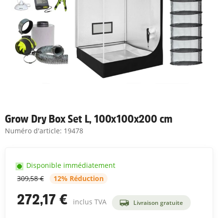
Grow Dry Box Set L, 100x100x200 cm
Numéro d'article:
19478
Disponible immédiatement
309,58 €
12% Réduction
272,17 €
inclus TVA
Livraison gratuite