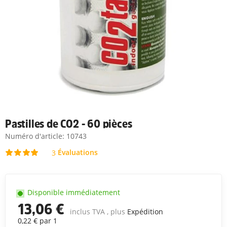
Pastilles de CO2 - 60 pièces
Numéro d'article:
10743
Évaluations
3
Disponible immédiatement
13,06 €
inclus TVA , plus
Expédition
0,22 € par 1