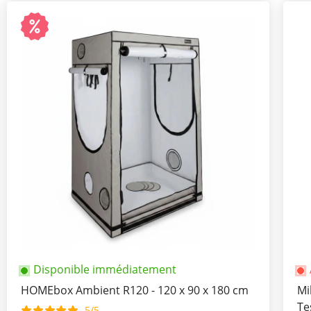
Disponible immédiatement
HOMEbox Ambient R120 - 120 x 90 x 180 cm
Mi
Te
5/5