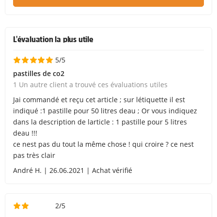
L'évaluation la plus utile
5/5
pastilles de co2
1 Un autre client a trouvé ces évaluations utiles
Jai commandé et reçu cet article ; sur létiquette il est
indiqué :1 pastille pour 50 litres deau ; Or vous indiquez
dans la description de larticle : 1 pastille pour 5 litres
deau !!!
ce nest pas du tout la même chose ! qui croire ? ce nest
pas très clair
André H. | 26.06.2021 | Achat vérifié
2/5