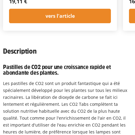
19,11 €
16
vers l'article
Description
Pastilles de CO2 pour une croissance rapide et
abondante des plantes.
Les pastilles de CO2 sont un produit fantastique qui a été
spécialement développé pour les plantes sur tous les milieux
racinaires. La libération de dioxyde de carbone se fait ici
lentement et régulièrement. Les CO2 Tabs complètent ta
solution nutritive habituelle avec du CO2 de la plus haute
qualité. Tout comme pour l'enrichissement de l'air en CO2, il
est important d'utiliser de l'eau enrichie en CO2 pendant les
heures de lumière, de préférence lorsque les lampes sont