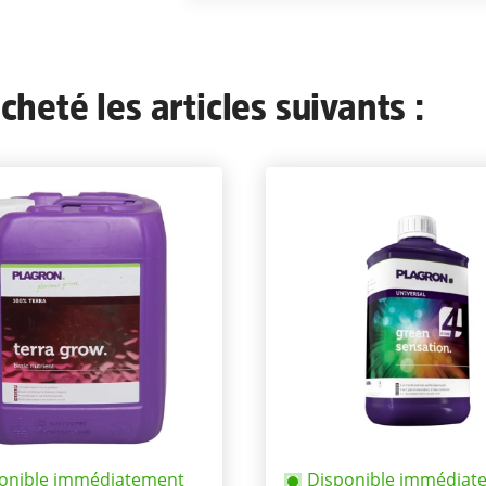
heté les articles suivants :
onible immédiatement
Disponible immédiat