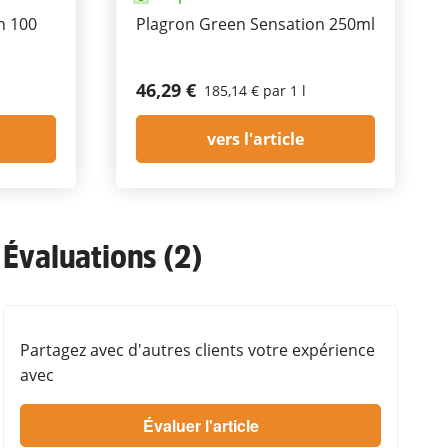
n 100
Plagron Green Sensation 250ml
46,29 €
185,14 € par 1 l
vers l'article
Évaluations (2)
Partagez avec d'autres clients votre expérience
avec