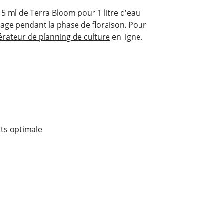
 5 ml de Terra Bloom pour 1 litre d'eau
osage pendant la phase de floraison. Pour
rateur de planning de culture
en ligne.
its optimale