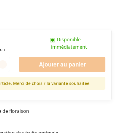
Disponible
immédiatement
ion
Ajouter au panier
article. Merci de choisir la variante souhaitée.
 de floraison
rmation des fruits optimale